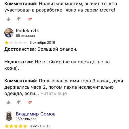
Комментарий:
Нравиться многим, значит те, кто
участвовал в разработке -явно на своем месте!
Radekovtk
65 отзывов
5 октября 2019
Достоинства:
Большой флакон.
Недостатки:
Не стойкие (не на одежде, не на
коже).
Комментарий:
Пользовался ими года 3 назад, духи
держались часа 2, потом пахла исключительно
одежда, если
…
Читать ещё
Владимир Сомов
169 отзывов
8 июня 2018