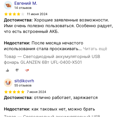
Евгений М.
14 отзывов
11 июня 2024
Достоинства:
Хорошие заявленные возможности.
Ими очень полезно пользоваться. Особенно радует,
что есть встроенный АКБ.
Недостатки:
После месяца нечастого
использования стала проскакивать
…
Читать ещё
Товар — Светодиодный аккумуляторный USB
фонарь GLANZEN 6Вт UFL-0400-X501
sitdikovrh
55 отзывов
7 июня 2024
Достоинства:
отлично работает, заряжается
Недостатки:
как таковых нет, можно брать
Товар — Светодиодный аккумуляторный USB