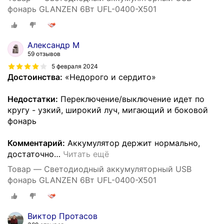
фонарь GLANZEN 6Вт UFL-0400-X501
Александр М
59 отзывов
5 февраля 2024
Достоинства:
«Недорого и сердито»
Недостатки:
Переключение/выключение идет по
кругу - узкий, широкий луч, мигающий и боковой
фонарь
Комментарий:
Аккумулятор держит нормально,
достаточно
…
Читать ещё
Товар — Светодиодный аккумуляторный USB
фонарь GLANZEN 6Вт UFL-0400-X501
Виктор Протасов