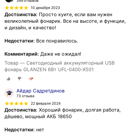
369 отзывов
10 декабря 2023
Достоинства:
Просто куите, если вам нужен
великолепный фонарик. Все на высоте, и функции,
и дизайн, и качество!
Недостатки:
Все понравилось.
Комментарий:
Даже не ожидал!
Товар — Светодиодный аккумуляторный USB
фонарь GLANZEN 6Вт UFL-0400-X501
Айдар Садретдинов
73 отзыва
22 февраля 2024
Достоинства:
Хороший фонарик, долгая работа,
дёшево, мощный АКБ 18650
Недостатки:
нет