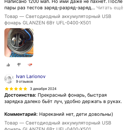
Написано 1200 маh. Но ими даже не пахнет. После
пары раз тестов заряд-разряд-заряд
…
Читать ещё
Товар — Светодиодный аккумуляторный USB
фонарь GLANZEN 6Вт UFL-0400-X501
Ivan Larionov
9 отзывов
3 декабря 2024
Достоинства:
Прекрасный фонарь, быстрая
зарядка далеко бьёт луч, удобно держать в руках.
Комментарий:
Нареканий нет, дети довольны)
Товар — Светодиодный аккумуляторный USB
фонарь GLANZEN 6Вт UFL-0400-X501