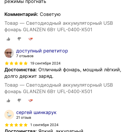
режимы прогнать
Комментарий:
Советую
Товар — Светодиодный аккумуляторный USB
фонарь GLANZEN 6Вт UFL-0400-X501
доступный репетитор
7 отзывов
19 сентября 2024
Достоинства:
Отличный фонарь, мощный лёгкий,
долго держит заряд.
Товар — Светодиодный аккумуляторный USB
фонарь GLANZEN 6Вт UFL-0400-X501
сергей шинкарук
21 отзыв
1 сентября 2024
Достоинства:
Яркий, аккуратный.