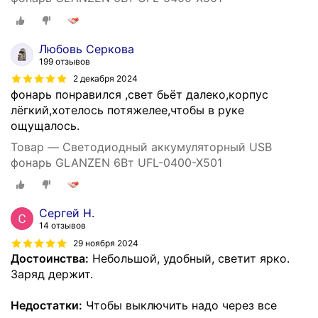
Любовь Серкова
199 отзывов
2 декабря 2024
фонарь понравился ,свет бьёт далеко,корпус
лёгкий,хотелось потяжелее,чтобы в руке
ощущалось.
Товар — Светодиодный аккумуляторный USB
фонарь GLANZEN 6Вт UFL-0400-X501
Сергей Н.
14 отзывов
29 ноября 2024
Достоинства:
Небольшой, удобный, светит ярко.
Заряд держит.
Недостатки:
Чтобы выключить надо через все