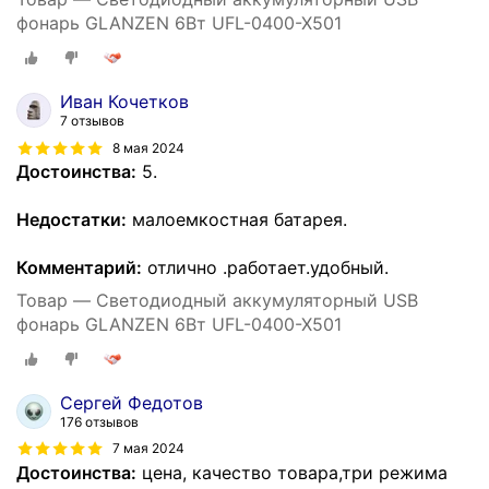
фонарь GLANZEN 6Вт UFL-0400-X501
Иван Кочетков
7 отзывов
8 мая 2024
Достоинства:
5.
Недостатки:
малоемкостная батарея.
Комментарий:
отлично .работает.удобный.
Товар — Светодиодный аккумуляторный USB
фонарь GLANZEN 6Вт UFL-0400-X501
Сергей Федотов
176 отзывов
7 мая 2024
Достоинства:
цена, качество товара,три режима