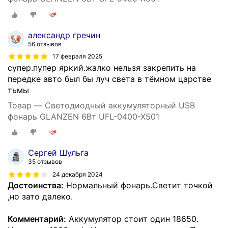
александр гречин
56 отзывов
17 февраля 2025
супер.пупер яркий.жалко нельзя закрепить на
передке авто был бы луч света в тёмном царстве
тьмы
Товар — Светодиодный аккумуляторный USB
фонарь GLANZEN 6Вт UFL-0400-X501
Сергей Шульга
35 отзывов
24 декабря 2024
Достоинства:
Нормальный фонарь.Светит точкой
,но зато далеко.
Комментарий:
Аккумулятор стоит один 18650.