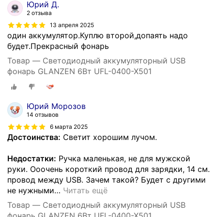
Юрий Д.
2 отзыва
13 апреля 2025
один аккумулятор.Куплю второй,допаять надо
будет.Прекрасный фонарь
Товар — Светодиодный аккумуляторный USB
фонарь GLANZEN 6Вт UFL-0400-X501
Юрий Морозов
14 отзывов
6 марта 2025
Достоинства:
Светит хорошим лучом.
Недостатки:
Ручка маленькая, не для мужской
руки. Ооочень короткий провод для зарядки, 14 см.
провод между USB. Зачем такой? Будет с другими
не нужными
…
Читать ещё
Товар — Светодиодный аккумуляторный USB
фонарь GLANZEN 6Вт UFL-0400-X501