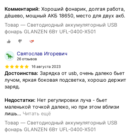
Комментарий:
Хороший фонарик, долгая работа,
дёшево, мощный АКБ 18650, место для двух акб.
Товар — Светодиодный аккумуляторный USB
фонарь GLANZEN 6Вт UFL-0400-X501
Святослав Игоревич
26 отзывов
16 августа 2023
Достоинства:
Зарядка от usb, очень далеко бьет
лучом, яркая боковая подсветка, хорошо держит
заряд.
Недостатки:
Нет регулировки луча - бьет
маленькой точкой далеко, но при этом вблизи
лишь
…
Читать ещё
Товар — Светодиодный аккумуляторный USB
фонарь GLANZEN 6Вт UFL-0400-X501