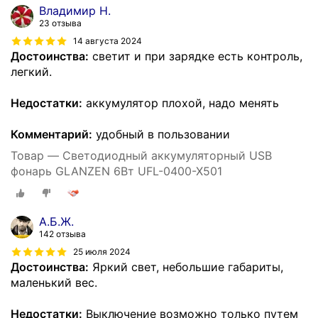
Владимир Н.
23 отзыва
14 августа 2024
Достоинства:
светит и при зарядке есть контроль,
легкий.
Недостатки:
аккумулятор плохой, надо менять
Комментарий:
удобный в пользовании
Товар — Светодиодный аккумуляторный USB
фонарь GLANZEN 6Вт UFL-0400-X501
А.Б.Ж.
142 отзыва
25 июля 2024
Достоинства:
Яркий свет, небольшие габариты,
маленький вес.
Недостатки:
Выключение возможно только путем