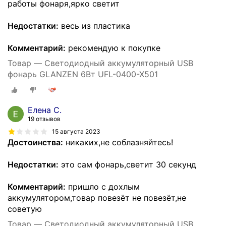
работы фонаря,ярко светит
Недостатки:
весь из пластика
Комментарий:
рекомендую к покупке
Товар — Светодиодный аккумуляторный USB
фонарь GLANZEN 6Вт UFL-0400-X501
Елена С.
19 отзывов
15 августа 2023
Достоинства:
никаких,не соблазняйтесь!
Недостатки:
это сам фонарь,светит 30 секунд
Комментарий:
пришло с дохлым
аккумулятором,товар повезёт не повезёт,не
советую
Товар — Светодиодный аккумуляторный USB