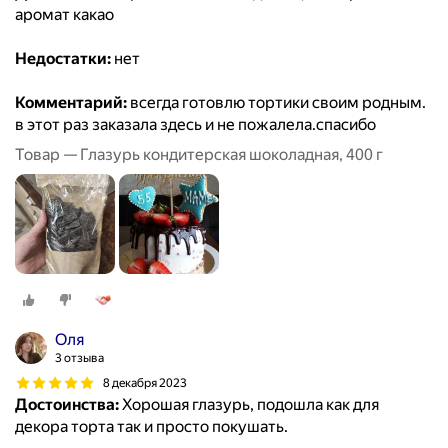
аромат какао
Недостатки:
нет
Комментарий:
всегда готовлю тортики своим родным.
в этот раз заказала здесь и не пожалела.спасибо
Товар — Глазурь кондитерская шоколадная, 400 г
Оля
3 отзыва
8 декабря 2023
Достоинства:
Хорошая глазурь, подошла как для
декора торта так и просто покушать.