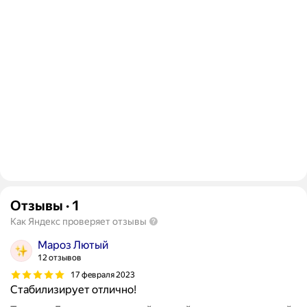
Отзывы
·
1
Как Яндекс проверяет отзывы
Мароз Лютый
12 отзывов
17 февраля 2023
Стабилизирует отлично!