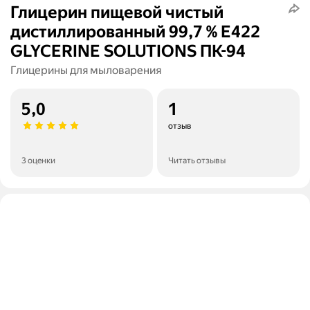
Глицерин пищевой чистый
дистиллированный 99,7 % E422
GLYCERINE SOLUTIONS ПК-94
Глицерины для мыловарения
5,0
1
отзыв
3 оценки
Читать отзывы