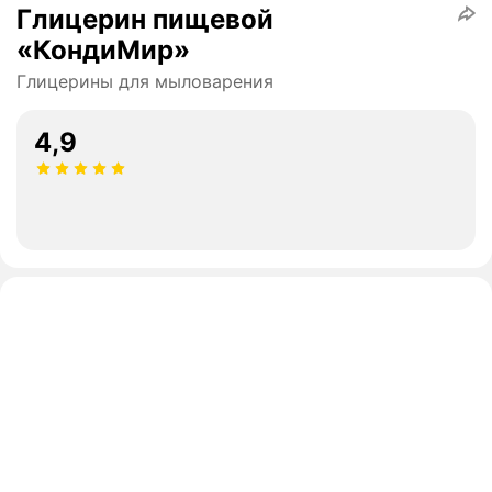
Глицерин пищевой
«КондиМир»
Глицерины для мыловарения
4,9