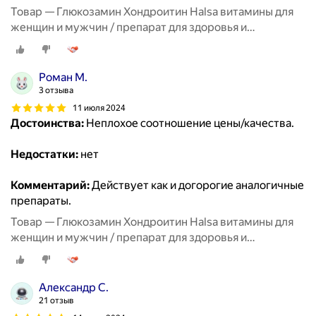
Товар — Глюкозамин Хондроитин Halsa витамины для
женщин и мужчин / препарат для здоровья и
восстановления хрящевой ткани, суставов и связок, 90
таблеток
Роман М.
3 отзыва
11 июля 2024
Достоинства:
Неплохое соотношение цены/качества.
Недостатки:
нет
Комментарий:
Действует как и догорогие аналогичные
препараты.
Товар — Глюкозамин Хондроитин Halsa витамины для
женщин и мужчин / препарат для здоровья и
восстановления хрящевой ткани, суставов и связок, 90
таблеток
Александр С.
21 отзыв