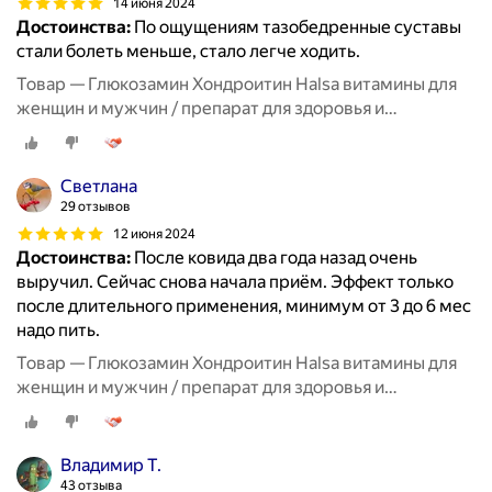
14 июня 2024
Достоинства:
По ощущениям тазобедренные суставы
стали болеть меньше, стало легче ходить.
Товар — Глюкозамин Хондроитин Halsa витамины для
женщин и мужчин / препарат для здоровья и
восстановления хрящевой ткани, суставов и связок, 90
таблеток
Светлана
29 отзывов
12 июня 2024
Достоинства:
После ковида два года назад очень
выручил. Сейчас снова начала приём. Эффект только
после длительного применения, минимум от 3 до 6 мес
надо пить.
Товар — Глюкозамин Хондроитин Halsa витамины для
женщин и мужчин / препарат для здоровья и
восстановления хрящевой ткани, суставов и связок, 90
таблеток
Владимир Т.
43 отзыва