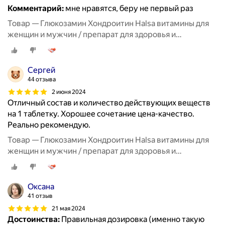
Комментарий:
мне нравятся, беру не первый раз
Товар — Глюкозамин Хондроитин Halsa витамины для
женщин и мужчин / препарат для здоровья и
восстановления хрящевой ткани, суставов и связок, 90
таблеток
Сергей
44 отзыва
2 июня 2024
Отличный состав и количество действующих веществ
на 1 таблетку. Хорошее сочетание цена-качество.
Реально рекомендую.
Товар — Глюкозамин Хондроитин Halsa витамины для
женщин и мужчин / препарат для здоровья и
восстановления хрящевой ткани, суставов и связок, 90
таблеток
Оксана
41 отзыв
21 мая 2024
Достоинства:
Правильная дозировка (именно такую