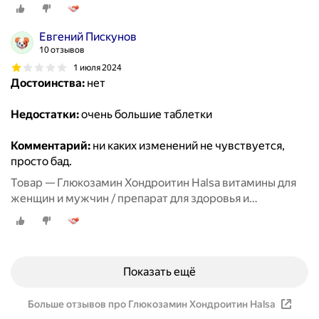
восстановления хрящевой ткани, суставов и связок, 90
таблеток
Евгений Пискунов
10 отзывов
1 июля 2024
Достоинства:
нет
Недостатки:
очень большие таблетки
Комментарий:
ни каких изменений не чувствуется,
просто бад.
Товар — Глюкозамин Хондроитин Halsa витамины для
женщин и мужчин / препарат для здоровья и
восстановления хрящевой ткани, суставов и связок, 90
таблеток
Показать ещё
Больше отзывов про Глюкозамин Хондроитин Halsa