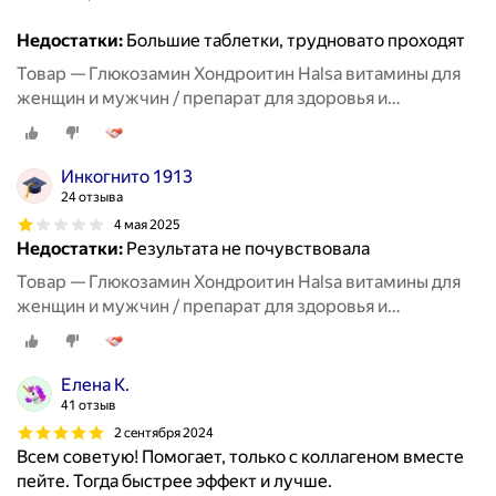
Недостатки:
Большие таблетки, трудновато проходят
Товар — Глюкозамин Хондроитин Halsa витамины для
женщин и мужчин / препарат для здоровья и
восстановления хрящевой ткани, суставов и связок, 90
таблеток
Инкогнито 1913
24 отзыва
4 мая 2025
Недостатки:
Результата не почувствовала
Товар — Глюкозамин Хондроитин Halsa витамины для
женщин и мужчин / препарат для здоровья и
восстановления хрящевой ткани, суставов и связок, 90
таблеток
Елена К.
41 отзыв
2 сентября 2024
Всем советую! Помогает, только с коллагеном вместе
пейте. Тогда быстрее эффект и лучше.