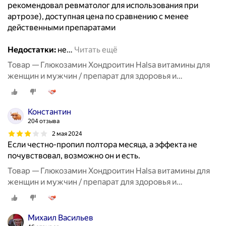
рекомендовал ревматолог для использования при
артрозе), доступная цена по сравнению с менее
действенными препаратами
Недостатки:
не
…
Читать ещё
Товар — Глюкозамин Хондроитин Halsa витамины для
женщин и мужчин / препарат для здоровья и
восстановления хрящевой ткани, суставов и связок, 90
таблеток
Константин
204 отзыва
2 мая 2024
Если честно-пропил полтора месяца, а эффекта не
почувствовал, возможно он и есть.
Товар — Глюкозамин Хондроитин Halsa витамины для
женщин и мужчин / препарат для здоровья и
восстановления хрящевой ткани, суставов и связок, 90
таблеток
Михаил Васильев