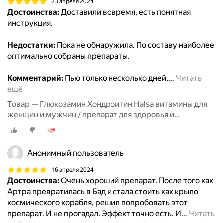
23 апреля 2024
Достоинства:
Доставили вовремя, есть понятная
инструкция.
Недостатки:
Пока не обнаружила. По составу наиболее
оптимально собраны препараты.
Комментарий:
Пью только несколько дней,
…
Читать
ещё
Товар — Глюкозамин Хондроитин Halsa витамины для
женщин и мужчин / препарат для здоровья и
восстановления хрящевой ткани, суставов и связок, 90
таблеток
Анонимный пользователь
16 апреля 2024
Достоинства:
Очень хороший препарат. После того как
Артра превратилась в Бад и стала стоить как крыло
космического корабля, решил попробовать этот
препарат. И не прогадал. Эффект точно есть. И
…
Читать