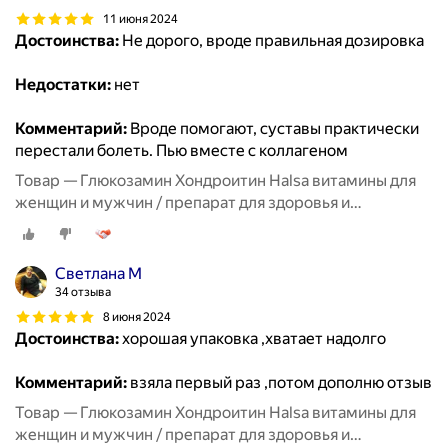
11 июня 2024
Достоинства:
Не дорого, вроде правильная дозировка
Недостатки:
нет
Комментарий:
Вроде помогают, суставы практически
перестали болеть. Пью вместе с коллагеном
Товар — Глюкозамин Хондроитин Halsa витамины для
женщин и мужчин / препарат для здоровья и
восстановления хрящевой ткани, суставов и связок, 90
таблеток
Светлана М
34 отзыва
8 июня 2024
Достоинства:
хорошая упаковка ,хватает надолго
Комментарий:
взяла первый раз ,потом дополню отзыв
Товар — Глюкозамин Хондроитин Halsa витамины для
женщин и мужчин / препарат для здоровья и