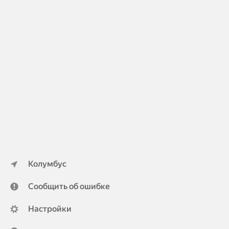
Колумбус
Сообщить об ошибке
Настройки