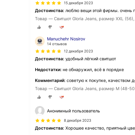
15 декабря 2023
Достоинства:
люблю вещи этой фирмы. очень пр
Товар — Свитшот Gloria Jeans, размер XXL (56),
Manuchehr Nosirov
14 отзывов
12 декабря 2023
Достоинства:
удобный лёгкий свитшот
Недостатки:
не обнаружил, всё в порядке
Комментарий:
советую к покупке, качеством д
Товар — Свитшот Gloria Jeans, размер M (48-50)
Анонимный пользователь
8 декабря 2023
Достоинства:
Хорошее качество, приятный цве