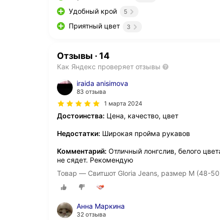
Удобный крой
5
Приятный цвет
3
Отзывы
·
14
Как Яндекс проверяет отзывы
iraida anisimova
83 отзыва
1 марта 2024
Достоинства:
Цена, качество, цвет
Недостатки:
Широкая пройма рукавов
Комментарий:
Отличный лонгслив, белого цвет
не сядет. Рекомендую
Товар — Свитшот Gloria Jeans, размер M (48-50)
Анна Маркина
32 отзыва