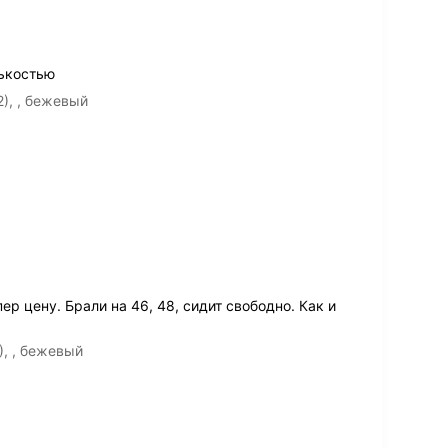
ькостью
2), , бежевый
ер цену. Брали на 46, 48, сидит свободно. Как и
), , бежевый