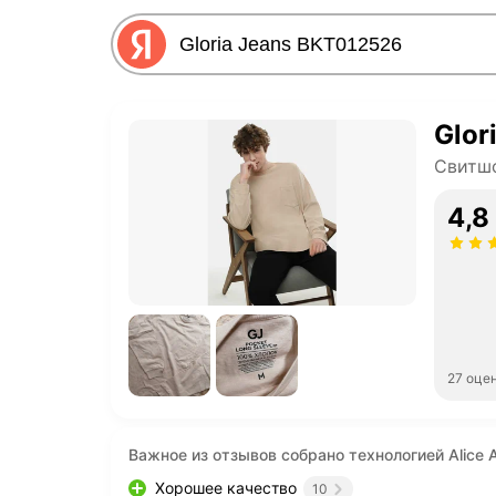
Glor
Свитшо
4,8
27 оце
Важное из отзывов собрано технологией Alice A
Хорошее качество
10