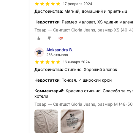
17 февраля 2024
Достоинства:
Мягкий, домашний и приятныц
Недостатки:
Размер маловат, XS удивил мален
Товар — Свитшот Gloria Jeans, размер XS (40-4
Aleksandra B.
256 отзывов
16 января 2024
Достоинства:
Стильно. Хороший хлопок
Недостатки:
Тонкая. И широкий крой
Комментарий:
Красиво стильно! Спасибо за суп
хотели
Товар — Свитшот Gloria Jeans, размер M (48-50