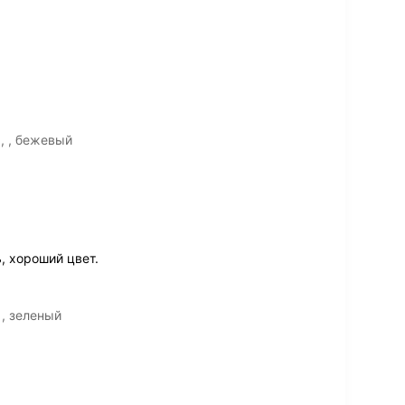
), , бежевый
, хороший цвет.
 , зеленый