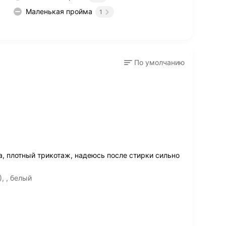
Маленькая пройма
1
По умолчанию
а, плотный трикотаж, надеюсь после стирки сильно
, , белый