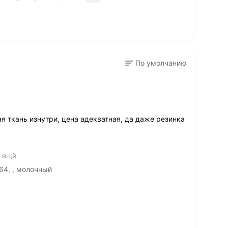
По умолчанию
я ткань изнутри, цена адекватная, да даже резинка
ь ещё
64, , молочный