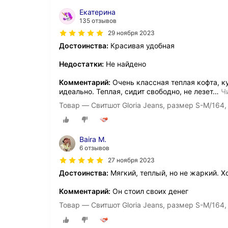
Екатерина
135 отзывов
29 ноября 2023
Достоинства:
Красивая удобная
Недостатки:
Не найдено
Комментарий:
Очень классная теплая кофта, к
идеально. Теплая, сидит свободно, не лезет
…
Ч
Товар — Свитшот Gloria Jeans, размер S-M/164,
Baira M.
6 отзывов
27 ноября 2023
Достоинства:
Мягкий, теплый, но не жаркий. 
Комментарий:
Он стоил своих денег
Товар — Свитшот Gloria Jeans, размер S-M/164,