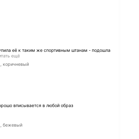
упила её к таким же спортивным штанам - подошла
итать ещё
 , коричневый
Хорошо вписывается в любой образ
 , бежевый