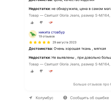
Недостатки:
не обнаружила, цена в самом мага
Товар — Свитшот Gloria Jeans, размер S-M/164,
никита стовбур
19 отзывов
29 августа 2023
Достоинства:
Очень хорошая ткань , мягкая
Недостатки:
Не выявлены , при довольно боль
Товар — Свитшот Gloria Jeans, размер S-M/164
Больше отзывов про 
О компании
Коммерческие предложен
Колумбус
Сообщить об ошибке