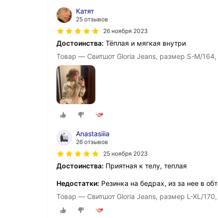
Катят
25 отзывов
26 ноября 2023
Достоинства:
Тёплая и мягкая внутри
Товар — Свитшот Gloria Jeans, размер S-M/164,
Anastasiiia
26 отзывов
25 ноября 2023
Достоинства:
Приятная к телу, теплая
Недостатки:
Резинка на бедрах, из за нее в об
Товар — Свитшот Gloria Jeans, размер L-XL/170