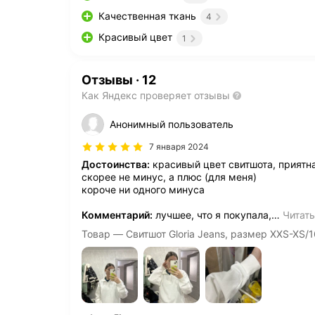
Качественная ткань
4
Красивый цвет
1
Отзывы
·
12
Как Яндекс проверяет отзывы
Анонимный пользователь
7 января 2024
Достоинства:
красивый цвет свитшота, приятна
скорее не минус, а плюс (для меня)
короче ни одного минуса
Комментарий:
лучшее, что я покупала,
…
Читат
Товар — Свитшот Gloria Jeans, размер XXS-XS/1