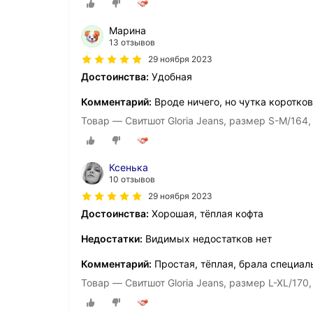
Марина
13 отзывов
29 ноября 2023
Достоинства:
Удобная
Комментарий:
Вроде ничего, но чутка коротко
Товар — Свитшот Gloria Jeans, размер S-M/164,
Ксенька
10 отзывов
29 ноября 2023
Достоинства:
Хорошая, тёплая кофта
Недостатки:
Видимых недостатков нет
Комментарий:
Простая, тёплая, брала специал
Товар — Свитшот Gloria Jeans, размер L-XL/170