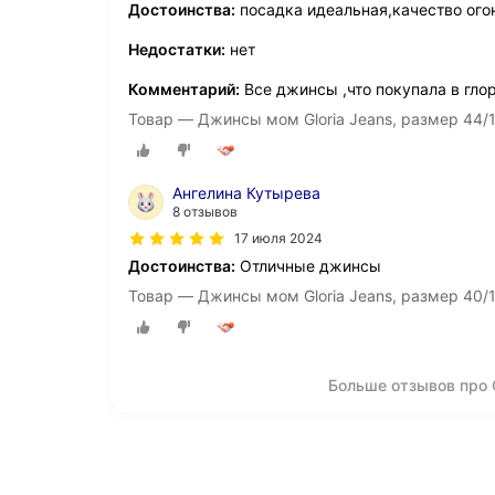
Достоинства:
посадка идеальная,качество ого
Недостатки:
нет
Комментарий:
Все джинсы ,что покупала в гло
Товар — Джинсы мом Gloria Jeans, размер 44/
Ангелина Кутырева
8 отзывов
17 июля 2024
Достоинства:
Отличные джинсы
Товар — Джинсы мом Gloria Jeans, размер 40/
Больше отзывов про 