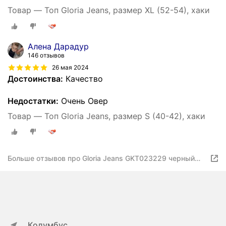
Товар — Топ Gloria Jeans, размер XL (52-54), хаки
Алена Дарадур
146 отзывов
26 мая 2024
Достоинства:
Качество
Недостатки:
Очень Овер
Товар — Топ Gloria Jeans, размер S (40-42), хаки
Больше отзывов про Gloria Jeans GKT023229 черный
женский XS
Колумбус