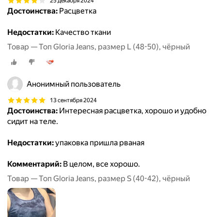
25 декабря 2024
Достоинства:
Расцветка
Недостатки:
Качество ткани
Товар — Топ Gloria Jeans, размер L (48-50), чёрный
Анонимный пользователь
13 сентября 2024
Достоинства:
Интересная расцветка, хорошо и удобно
сидит на теле.
Недостатки:
упаковка пришла рваная
Комментарий:
В целом, все хорошо.
Товар — Топ Gloria Jeans, размер S (40-42), чёрный