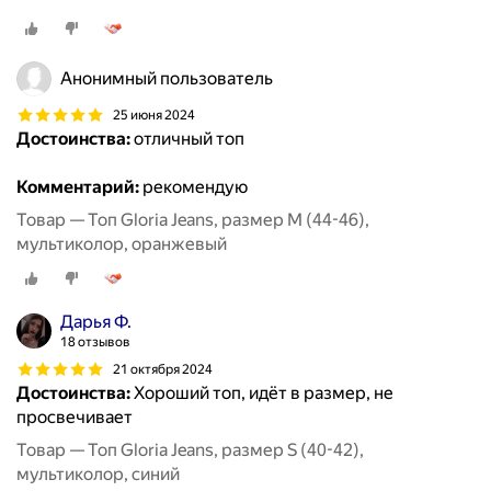
Анонимный пользователь
25 июня 2024
Достоинства:
отличный топ
Комментарий:
рекомендую
Товар — Топ Gloria Jeans, размер M (44-46),
мультиколор, оранжевый
Дарья Ф.
18 отзывов
21 октября 2024
Достоинства:
Хороший топ, идёт в размер, не
просвечивает
Товар — Топ Gloria Jeans, размер S (40-42),
мультиколор, синий