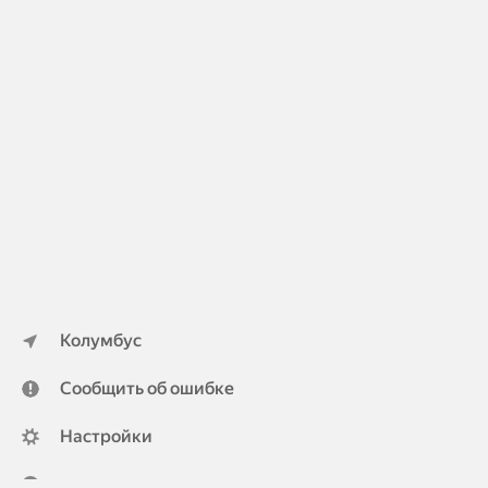
Колумбус
Сообщить об ошибке
Настройки
ya.ru