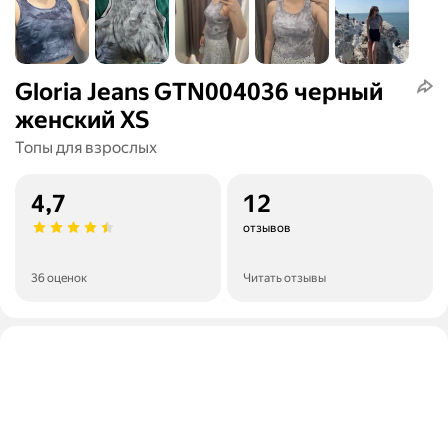
Gloria Jeans GTN004036 черный
женский XS
Топы для взрослых
4,7
12
отзывов
36 оценок
Читать отзывы