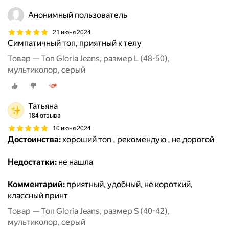
Анонимный пользователь
21 июня 2024
Симпатичный топ, приятный к телу
Товар — Топ Gloria Jeans, размер L (48-50),
мультиколор, серый
Татьяна
184 отзыва
10 июня 2024
Достоинства:
хороший топ , рекомендую , не дорогой
Недостатки:
не нашла
Комментарий:
приятный, удобный, не короткий,
классный принт
Товар — Топ Gloria Jeans, размер S (40-42),
мультиколор, серый