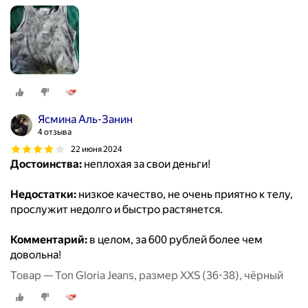
Ясмина Аль-Занин
4 отзыва
22 июня 2024
Достоинства:
неплохая за свои деньги!
Недостатки:
низкое качество, не очень приятно к телу,
прослужит недолго и быстро растянется.
Комментарий:
в целом, за 600 рублей более чем
довольна!
Товар — Топ Gloria Jeans, размер XXS (36-38), чёрный