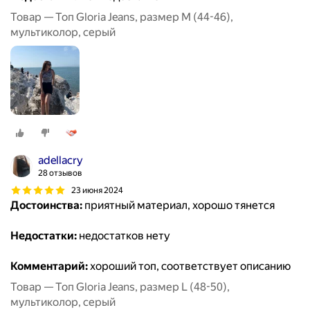
Товар — Топ Gloria Jeans, размер M (44-46),
мультиколор, серый
adellacry
28 отзывов
23 июня 2024
Достоинства:
приятный материал, хорошо тянется
Недостатки:
недостатков нету
Комментарий:
хороший топ, соответствует описанию
Товар — Топ Gloria Jeans, размер L (48-50),
мультиколор, серый