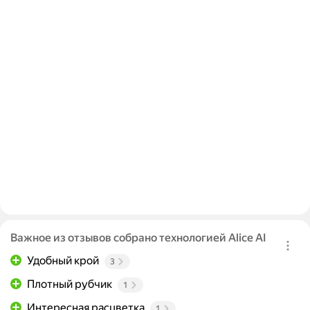
Важное из отзывов собрано технологией Alice AI
Удобный крой
3
Плотный рубчик
1
Интересная расцветка
1