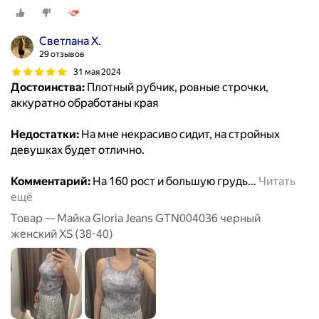
Светлана Х.
29 отзывов
31 мая 2024
Достоинства:
Плотный рубчик, ровные строчки,
аккуратно обработаны края
Недостатки:
На мне некрасиво сидит, на стройных
девушках будет отлично.
Комментарий:
На 160 рост и большую грудь
…
Читать
ещё
Товар — Майка Gloria Jeans GTN004036 черный
женский XS (38-40)