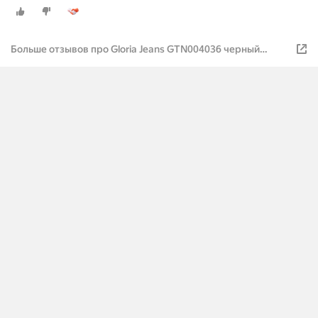
Больше отзывов про Gloria Jeans GTN004036 черный
женский XS