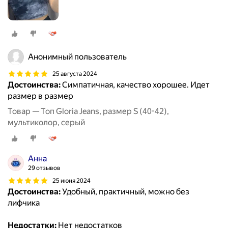
Анонимный пользователь
25 августа 2024
Достоинства:
Симпатичная, качество хорошее. Идет
размер в размер
Товар — Топ Gloria Jeans, размер S (40-42),
мультиколор, серый
Анна
29 отзывов
25 июня 2024
Достоинства:
Удобный, практичный, можно без
лифчика
Недостатки:
Нет недостатков