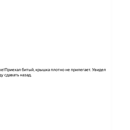
е!Приехал битый, крышка плотно не прилегает. Увидел
ду сдавать назад.