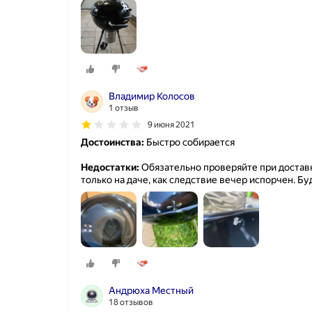
Владимир Колосов
1 отзыв
9 июня 2021
Достоинства:
Быстро собирается
Недостатки:
Обязательно проверяйте при доставк
только на даче, как следствие вечер испорчен. Бу
Андрюха Местный
18 отзывов