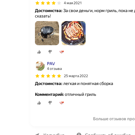
4 мая 2021
Достоинства:
За свои деньги, норм гриль, пока не
сказать!
PAV
4 отзыва
25 марта 2022
Достоинства:
легкая и понятная сборка
Комментарий:
отличный гриль
Больше отзывов про
О компании
Коммерческие предложения