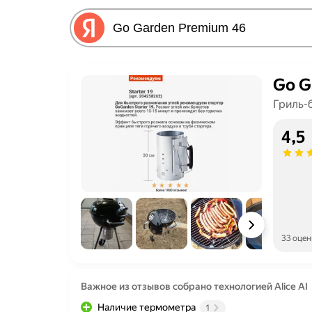
Go G
Гриль-
4,5
33 оцен
Важное из отзывов собрано технологией Alice AI
Наличие термометра
1