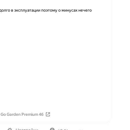
 долго в эксплуатации поэтому о минусах нечего
 Go Garden Premium 46
Вакансии
Лицензия на использование
Политика конфид