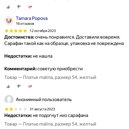
Tamara Popova
16 отзывов
12 октября 2023
Достоинства:
очень понравился. Доставили вовремя.
Сарафан такой как на образце, упаковка не повреждена
Недостатки:
не нашла
Комментарий:
советую приобрести
Товар — Платье malina, размер 54, желтый
Анонимный пользователь
31 августа 2023
Недостатки:
не подогнут низ сарафана
Товар — Платье malina, размер 54, желтый