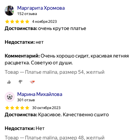
Маргарита Хромова
152 отзыва
4 ноября 2023
Достоинства:
очень крутое платье
Недостатки:
нет
Комментарий:
Очень хорошо сидит, красивая летняя
расцветка. Советую от души.
Товар — Платье malina, размер 54, желтый
Марина Михайлова
301 отзыв
30 октября 2023
Достоинства:
Красивое. Качественно сшито
Недостатки:
Нет
Товар — Платье malina, размер 48, желтый