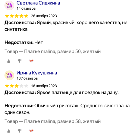
Светлана Сидякина
14 отзывов
26 ноября 2023
Достоинства:
Яркий, красивый, хорошего качества, не
синтетика
Недостатки:
Нет
Товар — Платье malina, размер 50, желтый
Ирина Кукушкина
137 отзывов
18 ноября 2023
Достоинства:
Яркое платьице для поездок на дачу.
Недостатки:
Обычный трикотаж. Среднего качества на
один сезон.
Товар — Платье malina, размер 58, желтый