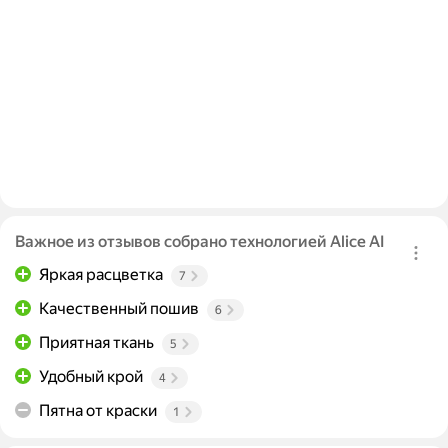
Важное из отзывов собрано технологией Alice AI
Яркая расцветка
7
Качественный пошив
6
Приятная ткань
5
Удобный крой
4
Пятна от краски
1