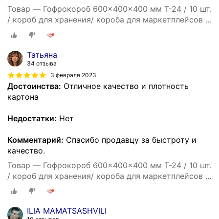
Товар — Гофрокороб 600x400x400 мм Т-24 / 10 шт.
/ короб для хранения/ короба для маркетплейсов /
гофрокоробки / для переезда / Коробка картонная
60*40*40
Татьяна
34 отзыва
3 февраля 2023
Достоинства:
Отличное качество и плотность
картона
Недостатки:
Нет
Комментарий:
Спасибо продавцу за быстроту и
качество.
Товар — Гофрокороб 600x400x400 мм Т-24 / 10 шт.
/ короб для хранения/ короба для маркетплейсов /
гофрокоробки / для переезда / Коробка картонная
60*40*40
ILIA MAMATSASHVILI