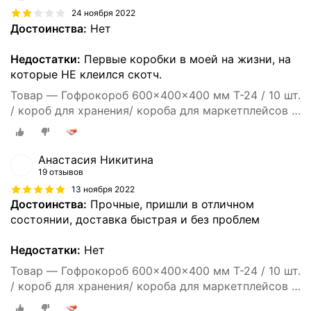
24 ноября 2022
Достоинства:
Нет
Недостатки:
Первые коробки в моей на жизни, на
которые НЕ клеился скотч.
Товар — Гофрокороб 600x400x400 мм Т-24 / 10 шт.
/ короб для хранения/ короба для маркетплейсов /
гофрокоробки / для переезда / Коробка картонная
60*40*40
Анастасия Никитина
19 отзывов
13 ноября 2022
Достоинства:
Прочные, пришли в отличном
состоянии, доставка быстрая и без проблем
Недостатки:
Нет
Товар — Гофрокороб 600x400x400 мм Т-24 / 10 шт.
/ короб для хранения/ короба для маркетплейсов /
гофрокоробки / для переезда / Коробка картонная