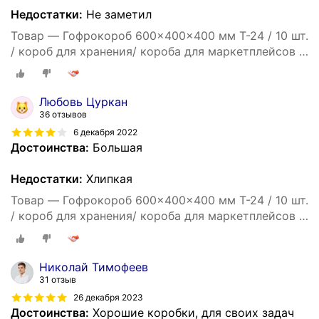
Недостатки:
Не заметил
Товар — Гофрокороб 600x400x400 мм Т-24 / 10 шт.
/ короб для хранения/ короба для маркетплейсов /
гофрокоробки / для переезда / Коробка картонная
60*40*40
Любовь Цуркан
36 отзывов
6 декабря 2022
Достоинства:
Большая
Недостатки:
Хлипкая
Товар — Гофрокороб 600x400x400 мм Т-24 / 10 шт.
/ короб для хранения/ короба для маркетплейсов /
гофрокоробки / для переезда / Коробка картонная
60*40*40
Николай Тимофеев
31 отзыв
26 декабря 2023
Достоинства:
Хорошие коробки, для своих задач