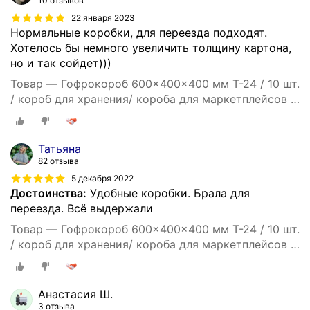
10 отзывов
22 января 2023
Нормальные коробки, для переезда подходят.
Хотелось бы немного увеличить толщину картона,
но и так сойдет)))
Товар — Гофрокороб 600x400x400 мм Т-24 / 10 шт.
/ короб для хранения/ короба для маркетплейсов /
гофрокоробки / для переезда / Коробка картонная
60*40*40
Татьяна
82 отзыва
5 декабря 2022
Достоинства:
Удобные коробки. Брала для
переезда. Всё выдержали
Товар — Гофрокороб 600x400x400 мм Т-24 / 10 шт.
/ короб для хранения/ короба для маркетплейсов /
гофрокоробки / для переезда / Коробка картонная
60*40*40
Анастасия Ш.
3 отзыва