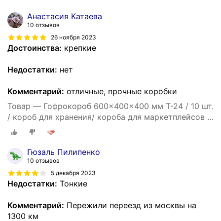
60*40*40
Анастасия Катаева
10 отзывов
26 ноября 2023
Достоинства:
крепкие
Недостатки:
нет
Комментарий:
отличные, прочные коробки
Товар — Гофрокороб 600x400x400 мм Т-24 / 10 шт.
/ короб для хранения/ короба для маркетплейсов /
гофрокоробки / для переезда / Коробка картонная
60*40*40
Гюзаль Пилипенко
10 отзывов
5 декабря 2023
Недостатки:
Тонкие
Комментарий:
Пережили переезд из москвы на
1300 км