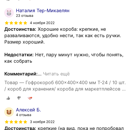
60*40*40
Наталия Тер-Микаелян
23 отзыва
4 ноября 2022
Достоинства:
Хорошие короба: крепкие, не
разваливаются, удобно нести, так как есть ручки.
Размер хороший.
Недостатки:
Нет, пару минут нужно, чтобы понять,
как собрать
Комментарий:
…
Читать ещё
Товар — Гофрокороб 600x400x400 мм Т-24 / 10 шт.
/ короб для хранения/ короба для маркетплейсов /
гофрокоробки / для переезда / Коробка картонная
60*40*40
Алексей Б.
4 отзыва
3 ноября 2022
Достоинства:
крепкие (на вид, пока не попробовал