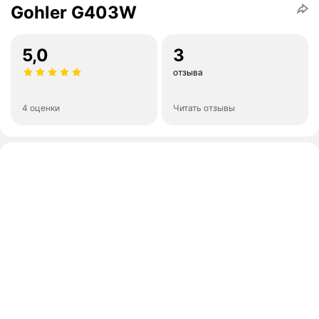
Gohler G403W
5,0
3
отзыва
4 оценки
Читать отзывы