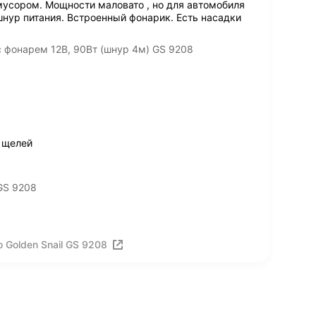
мусором. Мощности маловато , но для автомобиля
шнур питания. Встроенный фонарик. Есть насадки
с фонарем 12В, 90Вт (шнур 4м) GS 9208
 щелей
GS 9208
 Golden Snail GS 9208