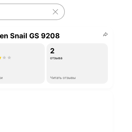
en Snail GS 9208
2
отзыва
ки
Читать отзывы