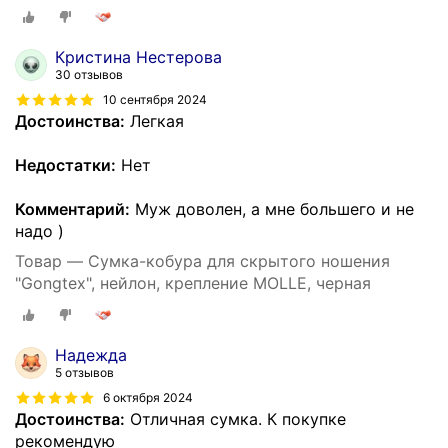
Кристина Нестерова
30 отзывов
10 сентября 2024
Достоинства:
Легкая
Недостатки:
Нет
Комментарий:
Муж доволен, а мне большего и не
надо )
Товар — Сумка-кобура для скрытого ношения
"Gongtex", нейлон, крепление MOLLE, черная
Надежда
5 отзывов
6 октября 2024
Достоинства:
Отличная сумка. К покупке
рекомендую