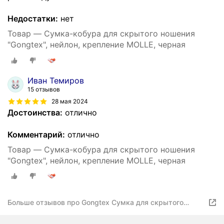
Недостатки:
нет
Товар — Сумка-кобура для скрытого ношения
"Gongtex", нейлон, крепление MOLLE, черная
Иван Темиров
15 отзывов
28 мая 2024
Достоинства:
отлично
Комментарий:
отлично
Товар — Сумка-кобура для скрытого ношения
"Gongtex", нейлон, крепление MOLLE, черная
Больше отзывов про Gongtex Сумка для скрытого
ношения оружия/Кобура-быстросъем