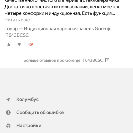
качественного, чистого материала стеклокерамика.
Достаточно простая в использовании, легко моется.
Четыре конфорки и индукционная, Есть функция
…
Читать ещё
Товар — Индукционная варочная панель Gorenje
IT643BCSC
Больше отзывов про Gorenje IT643BCSC
Колумбус
Сообщить об ошибке
Настройки