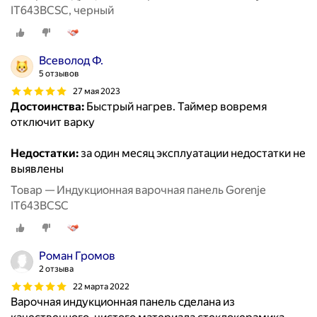
IT643BCSC, черный
Всеволод Ф.
5 отзывов
27 мая 2023
Достоинства:
Быстрый нагрев. Таймер вовремя
отключит варку
Недостатки:
за один месяц эксплуатации недостатки не
выявлены
Товар — Индукционная варочная панель Gorenje
IT643BCSC
Роман Громов
2 отзыва
22 марта 2022
Варочная индукционная панель сделана из