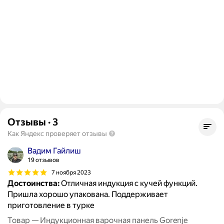
Отзывы
·
3
Как Яндекс проверяет отзывы
Вадим Гайлиш
19 отзывов
7 ноября 2023
Достоинства:
Отличная индукция с кучей функций.
Пришла хорошо упакована. Поддерживает
приготовление в турке
Товар — Индукционная варочная панель Gorenje