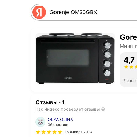
Gor
Мини-
4,7
7 оцен
Отзывы
·
1
Как Яндекс проверяет отзывы
OLYA OLINA
36 отзывов
18 января 2024