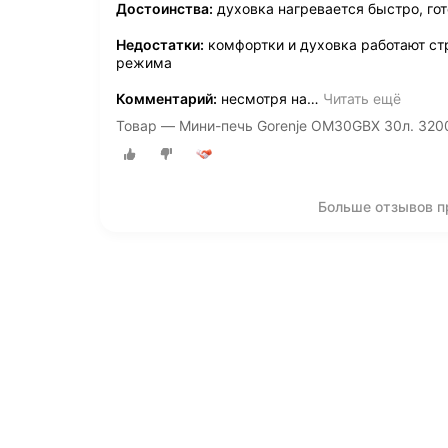
Достоинства:
духовка нагревается быстро, гот
Недостатки:
комфортки и духовка работают стр
режима
Комментарий:
несмотря на
…
Читать ещё
Товар — Мини-печь Gorenje OM30GBX 30л. 320
Больше отзывов п