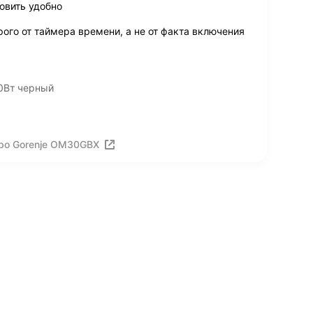
овить удобно
ого от таймера времени, а не от факта включения
0Вт черный
ро Gorenje OM30GBX