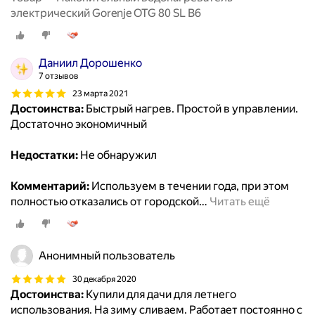
электрический Gorenje OTG 80 SL B6
Даниил Дорошенко
7 отзывов
23 марта 2021
Достоинства:
Быстрый нагрев. Простой в управлении.
Достаточно экономичный
Недостатки:
Не обнаружил
Комментарий:
Используем в течении года, при этом
полностью отказались от городской
…
Читать ещё
Анонимный пользователь
30 декабря 2020
Достоинства:
Купили для дачи для летнего
использования. На зиму сливаем. Работает постоянно с