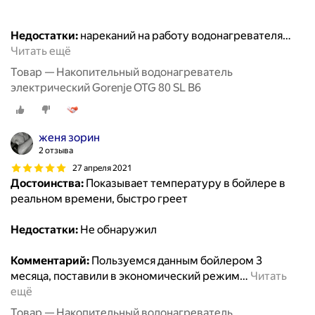
Недостатки:
нареканий на работу водонагревателя
…
Читать ещё
Товар — Накопительный водонагреватель
электрический Gorenje OTG 80 SL B6
женя зорин
2 отзыва
27 апреля 2021
Достоинства:
Показывает температуру в бойлере в
реальном времени, быстро греет
Недостатки:
Не обнаружил
Комментарий:
Пользуемся данным бойлером 3
месяца, поставили в экономический режим
…
Читать
ещё
Товар — Накопительный водонагреватель