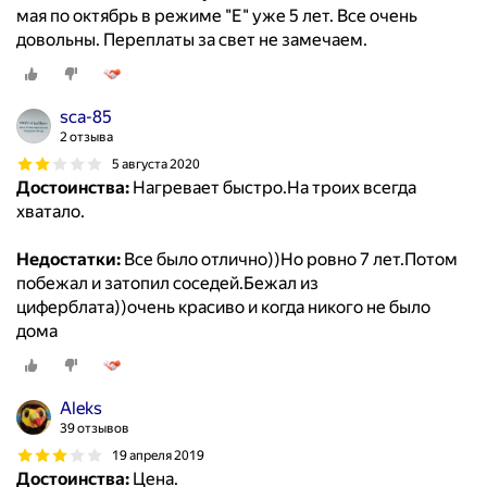
мая по октябрь в режиме "E" уже 5 лет. Все очень
довольны. Переплаты за свет не замечаем.
sca-85
2 отзыва
5 августа 2020
Достоинства:
Нагревает быстро.На троих всегда
хватало.
Недостатки:
Все было отлично))Но ровно 7 лет.Потом
побежал и затопил соседей.Бежал из
циферблата))очень красиво и когда никого не было
дома
Aleks
39 отзывов
19 апреля 2019
Достоинства:
Цена.