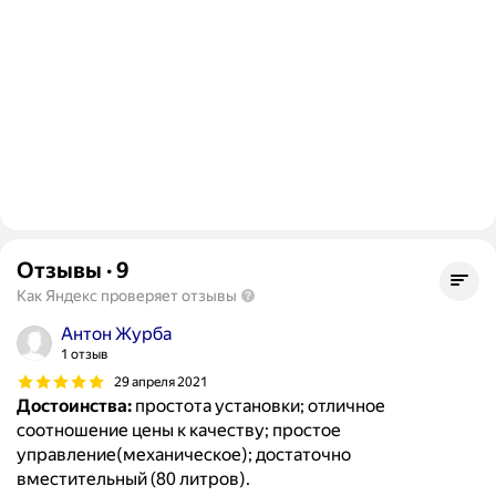
Отзывы
·
9
Как Яндекс проверяет отзывы
Антон Журба
1 отзыв
29 апреля 2021
Достоинства:
простота установки; отличное
соотношение цены к качеству; простое
управление(механическое); достаточно
вместительный (80 литров).