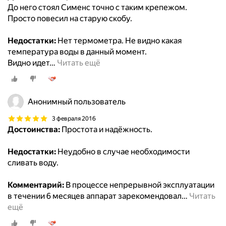
До него стоял Сименс точно с таким крепежом.
Просто повесил на старую скобу.
Недостатки:
Нет термометра. Не видно какая
температура воды в данный момент.
Видно идет
…
Читать ещё
Анонимный пользователь
3 февраля 2016
Достоинства:
Простота и надёжность.
Недостатки:
Неудобно в случае необходимости
сливать воду.
Комментарий:
В процессе непрерывной эксплуатации
в течении 6 месяцев аппарат зарекомендовал
…
Читать
ещё