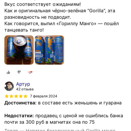
Вкус соответствует ожиданиям!
Как и оригинальная чёрно-зелёная "Gorilla", эта
разновидность не подводит.
Как говорится, выпил «Гориллу Манго» — пошёл
танцевать танго!
Артур
42 отзыва
7 февраля 2024
Достоинства:
в составе есть женьшень и гуарана
Недостатки:
продавец с ценой не ошиблись банка
почти за 300 руб в магнитах она по 75
Товар — Напиток безалкогольный Gorilla манго