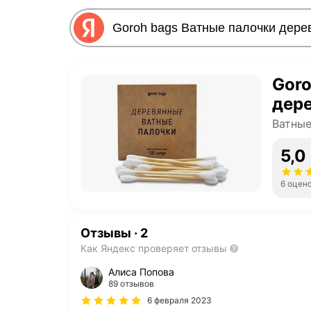
Goro
дер
Ватные
5,0
6 оцен
Отзывы
·
2
Как Яндекс проверяет отзывы
Алиса Попова
89 отзывов
6 февраля 2023