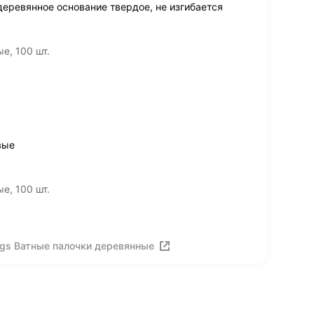
деревянное основание твердое, не изгибается
е, 100 шт.
вые
е, 100 шт.
ags Ватные палочки деревянные