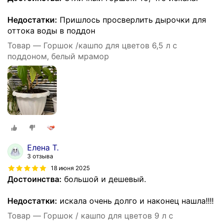
Недостатки:
Пришлось просверлить дырочки для
оттока воды в поддон
Товар — Горшок /кашпо для цветов 6,5 л с
поддоном, белый мрамор
Елена Т.
3 отзыва
18 июня 2025
Достоинства:
большой и дешевый.
Недостатки:
искала очень долго и наконец нашла!!!!
Товар — Горшок / кашпо для цветов 9 л с