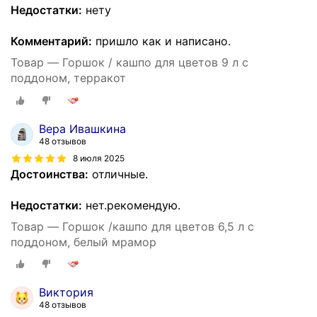
Недостатки:
нету
Комментарий:
пришло как и написано.
Товар — Горшок / кашпо для цветов 9 л с
поддоном, терракот
Вера Ивашкина
48 отзывов
8 июля 2025
Достоинства:
отличные.
Недостатки:
нет.рекомендую.
Товар — Горшок /кашпо для цветов 6,5 л с
поддоном, белый мрамор
Виктория
48 отзывов