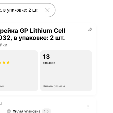
рейка GP Lithium Cell
32, в упаковке: 2 шт.
ейки
13
отзывов
нки
Читать отзывы
I
Хилая упаковка
1