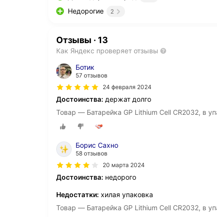
Недорогие
2
Отзывы
·
13
Как Яндекс проверяет отзывы
Ботик
57 отзывов
24 февраля 2024
Достоинства:
держат долго
Товар — Батарейка GP Lithium Cell CR2032, в уп
Борис Сахно
58 отзывов
20 марта 2024
Достоинства:
недорого
Недостатки:
хилая упаковка
Товар — Батарейка GP Lithium Cell CR2032, в уп