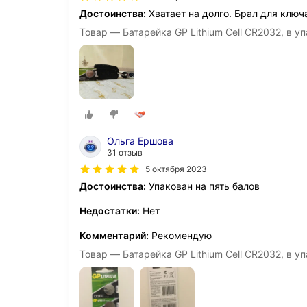
Достоинства:
Хватает на долго. Брал для ключа
Товар — Батарейка GP Lithium Cell CR2032, в уп
Ольга Ершова
31 отзыв
5 октября 2023
Достоинства:
Упакован на пять балов
Недостатки:
Нет
Комментарий:
Рекомендую
Товар — Батарейка GP Lithium Cell CR2032, в уп