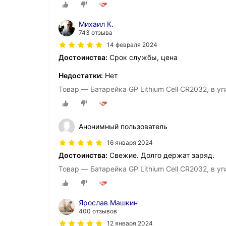
Михаил К.
743 отзыва
14 февраля 2024
Достоинства:
Срок службы, цена
Недостатки:
Нет
Товар — Батарейка GP Lithium Cell CR2032, в уп
Анонимный пользователь
16 января 2024
Достоинства:
Свежие. Долго держат заряд.
Товар — Батарейка GP Lithium Cell CR2032, в уп
Ярослав Машкин
400 отзывов
12 января 2024