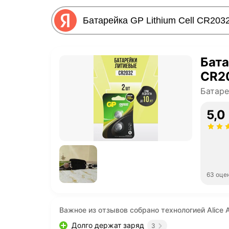
Бата
CR20
Батар
5,0
63 оце
Важное из отзывов собрано технологией Alice A
Долго держат заряд
3