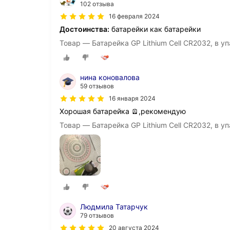
102 отзыва
16 февраля 2024
Достоинства:
батарейки как батарейки
Товар — Батарейка GP Lithium Cell CR2032, в уп
нина коновалова
59 отзывов
16 января 2024
Хорошая батарейка 🪫,рекомендую
Товар — Батарейка GP Lithium Cell CR2032, в уп
Людмила Татарчук
79 отзывов
20 августа 2024