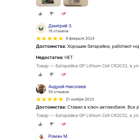
Дмитрий З.
16 отзывов
9 февраля 2024
Достоинства:
Хорошие батарейки, работают но
Недостатки:
НЕТ
Товар — Батарейка GP Lithium Cell CR2032, в уп
Андрей Николаев
55 отзывов
21 ноября 2023
Достоинства:
Ставил в ключ автомобиля. Все 
Товар — Батарейка GP Lithium Cell CR2032, в уп
Роман М.