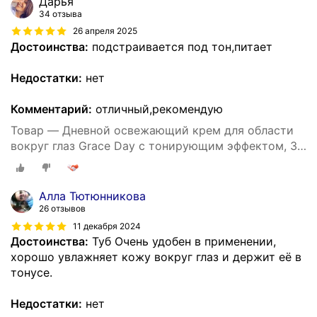
Дарья
34 отзыва
26 апреля 2025
Достоинства:
подстраивается под тон,питает
Недостатки:
нет
Комментарий:
отличный,рекомендую
Товар — Дневной освежающий крем для области
вокруг глаз Grace Day с тонирующим эффектом, 30
мл
Алла Тютюнникова
26 отзывов
11 декабря 2024
Достоинства:
Туб Очень удобен в применении,
хорошо увлажняет кожу вокруг глаз и держит её в
тонусе.
Недостатки:
нет