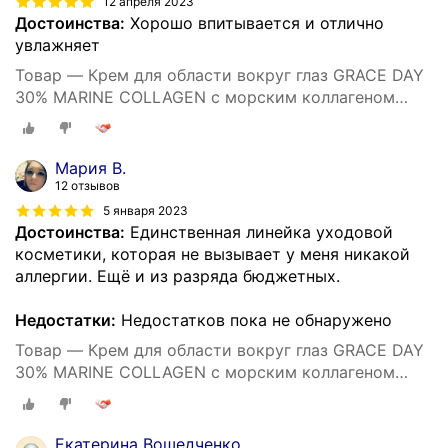
12 апреля 2023
Достоинства:
Хорошо впитывается и отлично
увлажняет
Товар — Крем для области вокруг глаз GRACE DAY
30% MARINE COLLAGEN с морским коллагеном
(ультраувлажняющий) 20 мл
Мария В.
12 отзывов
5 января 2023
Достоинства:
Единственная линейка уходовой
косметики, которая не вызывает у меня никакой
аллергии. Ещё и из разряда бюджетных.
Недостатки:
Недостатков пока не обнаружено
Товар — Крем для области вокруг глаз GRACE DAY
30% MARINE COLLAGEN с морским коллагеном
(ультраувлажняющий) 20 мл
Екатерина Вошедченко