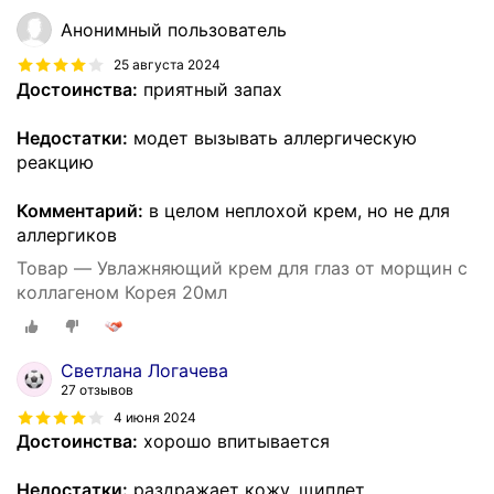
Анонимный пользователь
25 августа 2024
Достоинства:
приятный запах
Недостатки:
модет вызывать аллергическую
реакцию
Комментарий:
в целом неплохой крем, но не для
аллергиков
Товар — Увлажняющий крем для глаз от морщин с
коллагеном Корея 20мл
Светлана Логачева
27 отзывов
4 июня 2024
Достоинства:
хорошо впитывается
Недостатки:
раздражает кожу, щиплет