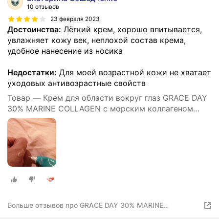
10 отзывов
23 февраля 2023
Достоинства:
Лёгкий крем, хорошо впитывается,
увлажняет кожу век, неплохой состав крема,
удобное нанесение из носика
Недостатки:
Для моей возрастной кожи не хватает
уходовых антивозрастные свойств
Товар — Крем для области вокруг глаз GRACE DAY
30% MARINE COLLAGEN с морским коллагеном
(ультраувлажняющий) 20 мл
Больше отзывов про GRACE DAY 30% MARINE
COLLAGEN