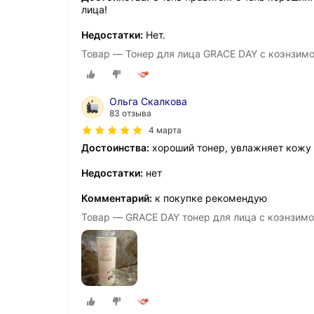
лица!
Недостатки:
Нет.
Товар — Тонер для лица GRACE DAY с коэнзим
Ольга Скалкова
83 отзыва
4 марта
Достоинства:
хороший тонер, увлажняет кожу
Недостатки:
нет
Комментарий:
к покупке рекомендую
Товар — GRACE DAY тонер для лица с коэнзимо