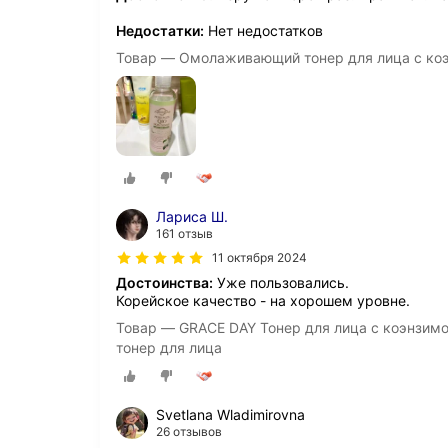
Недостатки:
Нет недостатков
Товар — Омолаживающий тонер для лица с ко
Лариса Ш.
161 отзыв
11 октября 2024
Достоинства:
Уже пользовались.
Корейское качество - на хорошем уровне.
Товар — GRACE DAY Тонер для лица с коэнзимом
тонер для лица
Svetlana Wladimirovna
26 отзывов