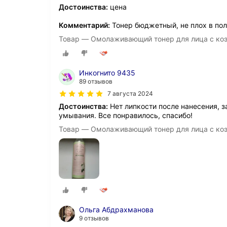
Достоинства:
цена
Комментарий:
Тонер бюджетный, не плох в по
Товар — Омолаживающий тонер для лица с ко
Инкогнито 9435
89 отзывов
7 августа 2024
Достоинства:
Нет липкости после нанесения, з
умывания. Все понравилось, спасибо!
Товар — Омолаживающий тонер для лица с ко
Ольга Абдрахманова
9 отзывов