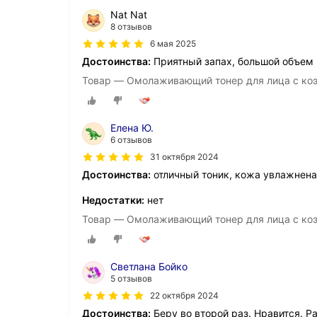
Nat Nat
8 отзывов
6 мая 2025
Достоинства:
Приятный запах, большой объем
Товар — Омолаживающий тонер для лица с ко
Елена Ю.
6 отзывов
31 октября 2024
Достоинства:
отличный тоник, кожа увлажнен
Недостатки:
нет
Товар — Омолаживающий тонер для лица с ко
Светлана Бойко
5 отзывов
22 октября 2024
Достоинства:
Беру во второй раз. Нравится. Р