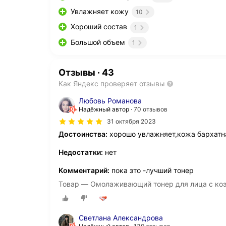
Увлажняет кожу
10
Хороший состав
1
Большой объем
1
Отзывы
·
43
Как Яндекс проверяет отзывы
Любовь Романова
Надёжный автор
70 отзывов
31 октября 2023
Достоинства:
хорошо увлажняет,кожа бархатн
Недостатки:
нет
Комментарий:
пока зто -лучший тонер
Товар — Омолаживающий тонер для лица с ко
Светлана Александрова