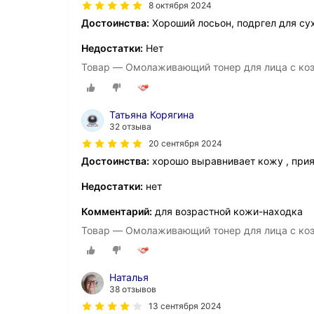
8 октября 2024
Достоинства:
Хороший лосьон, подргел для сух
Недостатки:
Нет
Товар — Омолаживающий тонер для лица с ко
Татьяна Корягина
32 отзыва
20 сентября 2024
Достоинства:
хорошо выравнивает кожу , прия
Недостатки:
нет
Комментарий:
для возрастной кожи-находка
Товар — Омолаживающий тонер для лица с ко
Наталья
38 отзывов
13 сентября 2024