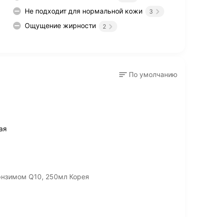
Не подходит для нормальной кожи
3
Ощущение жирности
2
По умолчанию
ая
энзимом Q10, 250мл Корея