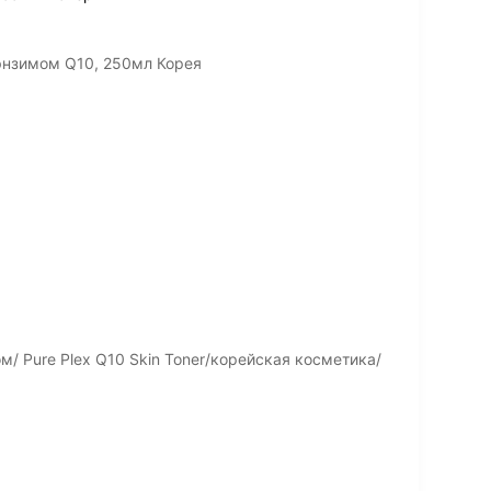
энзимом Q10, 250мл Корея
/ Pure Plex Q10 Skin Toner/корейская косметика/