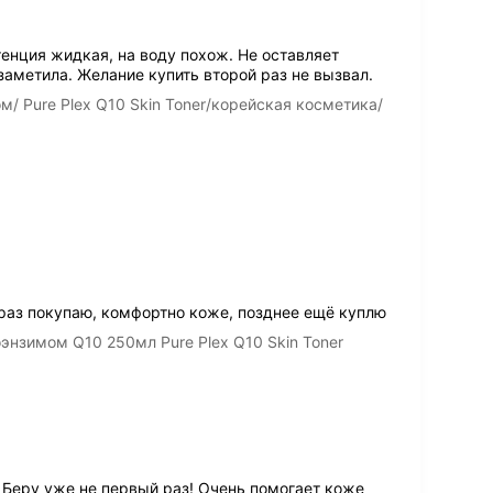
енция жидкая, на воду похож. Не оставляет
заметила. Желание купить второй раз не вызвал.
/ Pure Plex Q10 Skin Toner/корейская косметика/
раз покупаю, комфортно коже, позднее ещё куплю
энзимом Q10 250мл Pure Plex Q10 Skin Toner
 Беру уже не первый раз! Очень помогает коже