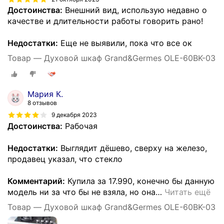
Достоинства:
Внешний вид, использую недавно о
качестве и длительности работы говорить рано!
Недостатки:
Еще не выявили, пока что все ок
Товар — Духовой шкаф Grand&Germes OLE-60BK-03
Мария К.
8 отзывов
9 декабря 2023
Достоинства:
Рабочая
Недостатки:
Выглядит дёшево, сверху на железо,
продавец указал, что стекло
Комментарий:
Купила за 17.990, конечно бы данную
модель ни за что бы не взяла, но она
…
Читать ещё
Товар — Духовой шкаф Grand&Germes OLE-60BK-03