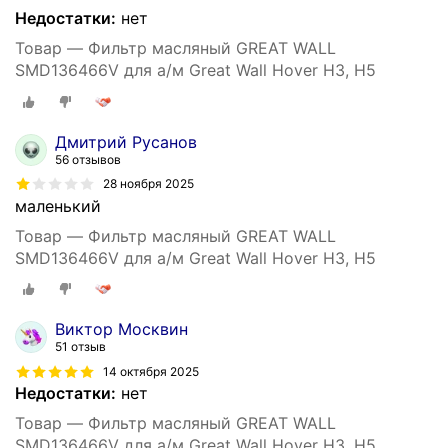
Недостатки:
нет
Товар — Фильтр масляный GREAT WALL
SMD136466V для а/м Great Wall Hover H3, H5
Дмитрий Русанов
56 отзывов
28 ноября 2025
маленький
Товар — Фильтр масляный GREAT WALL
SMD136466V для а/м Great Wall Hover H3, H5
Виктор Москвин
51 отзыв
14 октября 2025
Недостатки:
нет
Товар — Фильтр масляный GREAT WALL
SMD136466V для а/м Great Wall Hover H3, H5