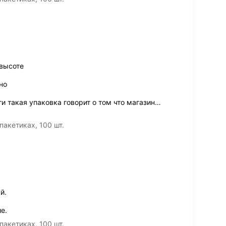
высоте
но
и такая упаковка говорит о том что магазин
…
пакетиках, 100 шт.
й.
е.
пакетиках, 100 шт.