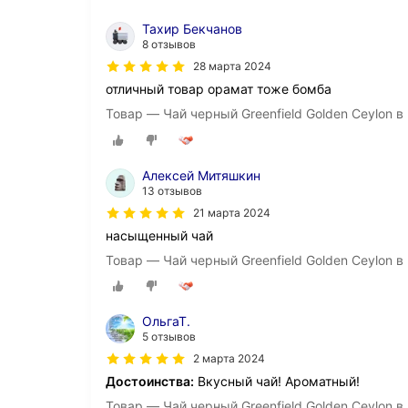
Тахир Бекчанов
8 отзывов
28 марта 2024
отличный товар орамат тоже бомба
Товар — Чай черный Greenfield Golden Ceylon в 
Алексей Митяшкин
13 отзывов
21 марта 2024
насыщенный чай
Товар — Чай черный Greenfield Golden Ceylon в 
ОльгаТ.
5 отзывов
2 марта 2024
Достоинства:
Вкусный чай! Ароматный!
Товар — Чай черный Greenfield Golden Ceylon в 