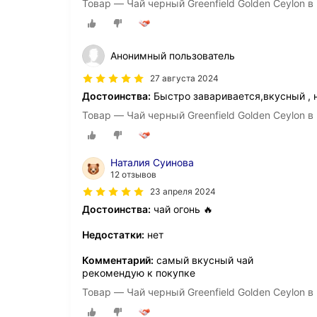
Товар — Чай черный Greenfield Golden Ceylon в 
Анонимный пользователь
27 августа 2024
Достоинства:
Быстро заваривается,вкусный , 
Товар — Чай черный Greenfield Golden Ceylon в 
Наталия Суинова
12 отзывов
23 апреля 2024
Достоинства:
чай огонь 🔥
Недостатки:
нет
Комментарий:
самый вкусный чай
рекомендую к покупке
Товар — Чай черный Greenfield Golden Ceylon в 