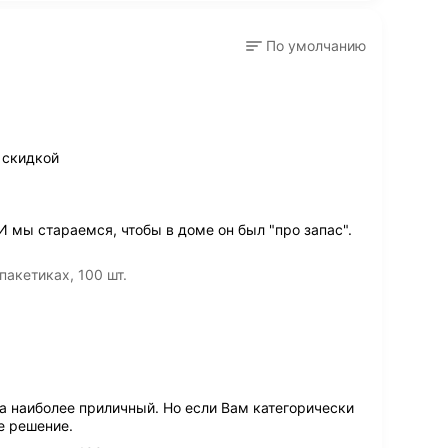
По умолчанию
 скидкой
 И мы стараемся, чтобы в доме он был "про запас".
пакетиках, 100 шт.
а наиболее приличный. Но если Вам категорически
е решение.