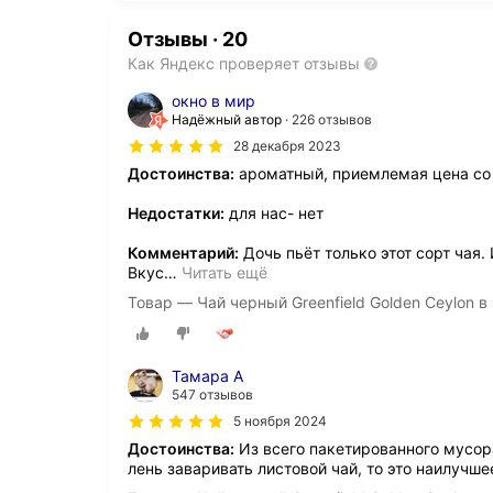
Отзывы
·
20
Как Яндекс проверяет отзывы
окно в мир
Надёжный автор
226 отзывов
28 декабря 2023
Достоинства:
ароматный, приемлемая цена со
Недостатки:
для нас- нет
Комментарий:
Дочь пьёт только этот сорт чая.
Вкус
…
Читать ещё
Товар — Чай черный Greenfield Golden Ceylon в 
Тамара А
547 отзывов
5 ноября 2024
Достоинства:
Из всего пакетированного мусор
лень заваривать листовой чай, то это наилучше