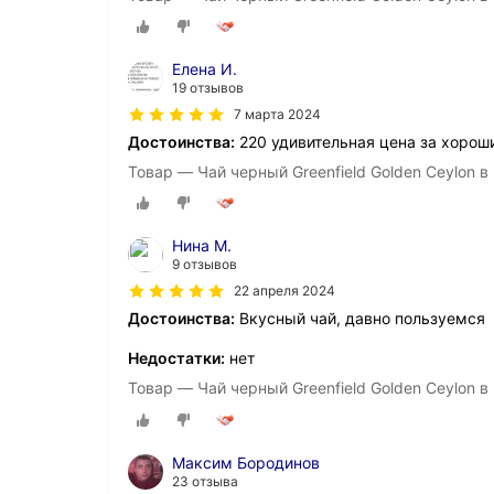
Елена И.
19 отзывов
7 марта 2024
Достоинства:
220 удивительная цена за хороши
Товар — Чай черный Greenfield Golden Ceylon в 
Нина М.
9 отзывов
22 апреля 2024
Достоинства:
Вкусный чай, давно пользуемся
Недостатки:
нет
Товар — Чай черный Greenfield Golden Ceylon в 
Максим Бородинов
23 отзыва