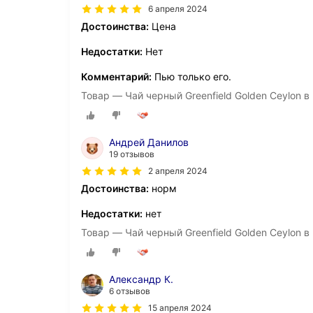
6 апреля 2024
Достоинства:
Цена
Недостатки:
Нет
Комментарий:
Пью только его.
Товар — Чай черный Greenfield Golden Ceylon в 
Андрей Данилов
19 отзывов
2 апреля 2024
Достоинства:
норм
Недостатки:
нет
Товар — Чай черный Greenfield Golden Ceylon в 
Александр К.
6 отзывов
15 апреля 2024