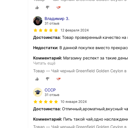
Владимир З.
31 отзыв
12 февраля 2024
Достоинства:
Товар проверенный качество на 
Недостатки:
В данной покупке вместо прекрас
Комментарий:
Магазину респект за такие деньг
Читать ещё
Товар — Чай черный Greenfield Golden Ceylon в 
СССР
31 отзыв
10 января 2024
Достоинства:
Отличный,ароматный,вкусный ча
Комментарий:
Пить такой чай,одно наслаждени
Товар — Чай черный Greenfield Golden Ceylon в 