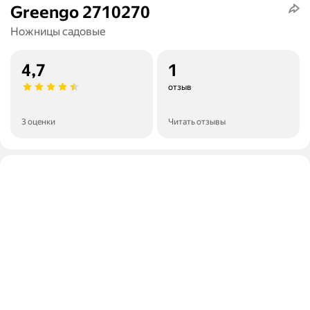
Greengo 2710270
Ножницы садовые
4,7
1
отзыв
3 оценки
Читать отзывы