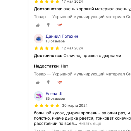
17 мая 2024
Достоинства:
очень хороший материал очень у
Товар — Укрывной мульчирующий материал Gre
Даниил Потехин
13 отзывов
12 мая 2024
Достоинства:
Отлично, пришел с дырками
Недостатки:
Нет
Товар — Укрывной мульчирующий материал Gre
Елена Ш
85 отзывов
30 марта 2024
большой кусок, дырки пропаяны за один раз, 
полотно, иначе дырка рвется, тонковат конеч
расстоянии по всей
…
Читать ещё