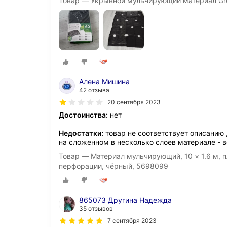
Товар — Укрывной мульчирующий материал Gre
Алена Мишина
42 отзыва
20 сентября 2023
Достоинства:
нет
Недостатки:
товар не соответствует описанию 
на сложенном в несколько слоев материале - в
Товар — Материал мульчирующий, 10 × 1.6 м, п
перфорации, чёрный, 5698099
865073 Другина Надежда
35 отзывов
7 сентября 2023