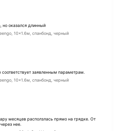
, но оказался длинный
engo, 10x1.6м, спанбонд, черный
е соответствует заявленным параметрам.
engo, 10x1.6м, спанбонд, черный
пару месяцев расползлась прямо на грядке. От
через нее.