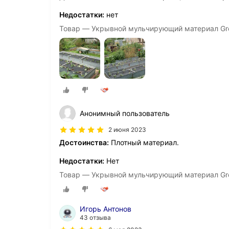
Недостатки:
нет
Товар — Укрывной мульчирующий материал Gre
Анонимный пользователь
2 июня 2023
Достоинства:
Плотный материал.
Недостатки:
Нет
Товар — Укрывной мульчирующий материал Gre
Игорь Антонов
43 отзыва