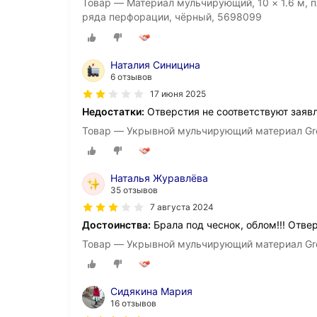
Товар — Материал мульчирующий, 10 × 1.6 м, п
ряда перфорации, чёрный, 5698099
Наталия Синицина
6 отзывов
17 июня 2025
Недостатки:
Отверстия не соответствуют заявле
Товар — Укрывной мульчирующий материал Gre
Наталья Журавлёва
35 отзывов
7 августа 2024
Достоинства:
Брала под чеснок, облом!!! Отве
Товар — Укрывной мульчирующий материал Gre
Сидякина Мария
16 отзывов