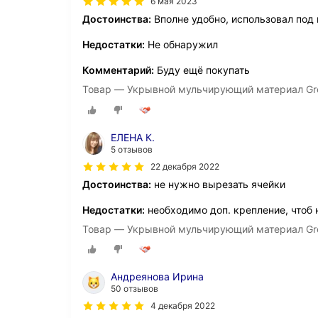
6 мая 2023
Достоинства:
Вполне удобно, использовал под
Недостатки:
Не обнаружил
Комментарий:
Буду ещё покупать
Товар — Укрывной мульчирующий материал Gre
ЕЛЕНА К.
5 отзывов
22 декабря 2022
Достоинства:
не нужно вырезать ячейки
Недостатки:
необходимо доп. крепление, чтоб 
Товар — Укрывной мульчирующий материал Gre
Андреянова Ирина
50 отзывов
4 декабря 2022