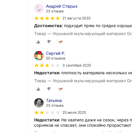
Андрей Старых
23 отзыва
21 августа 2025
Достоинства:
подходит прям по грядке хорошо
Товар — Укрывной мульчирующий материал Gre
Сергей Р.
55 отзывов
3 сентября 2025
Недостатки:
плотность материала несколько н
Товар — Укрывной мульчирующий материал Gre
Татьяна
23 отзыва
25 июля 2025
Недостатки:
Не хватило даже на сезон, через 
сорняков не спасает, они спокойно прорастают 