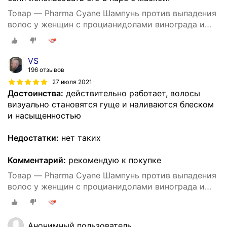
Товар — Pharma Cyane Шампунь против выпадения
волос у женщин с процианидолами винограда и
гинкго билоба 500мл
VS
196 отзывов
27 июля 2021
Достоинства:
действительно работает, волосы
визуально становятся гуще и наливаются блеском
и насыщенностью
Недостатки:
нет таких
Комментарий:
рекомендую к покупке
Товар — Pharma Cyane Шампунь против выпадения
волос у женщин с процианидолами винограда и
гинкго билоба 500мл
Анонимный пользователь