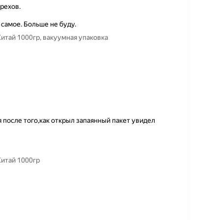
рехов.
 самое. Больше не буду.
Китай 1000гр, вакуумная упаковка
я после того,как открыл запаянный пакет увидел
Китай 1000гр