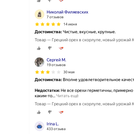
Николай Филяевских
7 отзывов
14 июня
Достоинства:
Чистые, вкусные, крупные.
Товар — Грецкий орех в скорлупе, новый урожай 
Сергей М.
19 отзывов
30 мая
Достоинства:
Вполне удовлетворительное качеств
Недостатки:
Не все орехи герметичны, примерно 
каким-то
…
Читать ещё
Товар — Грецкий орех в скорлупе, новый урожай 
Irina L.
433 отзыва