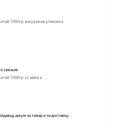
Китай 1000гр, вакуумная упаковка
что свежие
итай 1000гр. от айва-а
одавцу джум за товар и за доставку.