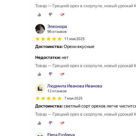
Товар — Грецкий орех в скорлупе, новый урожай 
Элеонора
96 отзывов
11 мая 2025
Достоинства:
Орехи вкусные
Недостатки:
нет
Товар — Грецкий орех в скорлупе, новый урожай К
Людмила Иванова Иванова
12 отзывов
7 мая 2025
Достоинства:
светлый сорт орехов легче чиститс
Товар — Грецкий орех в скорлупе, новый урожай К
Elena Erofeeva