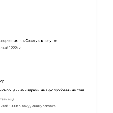
, порченых нет. Советую к покупке
Китай 1000гр
бор
и сморщенными ядрами. на вкус пробовать не стал
тать ещё
Китай 1000гр, вакуумная упаковка