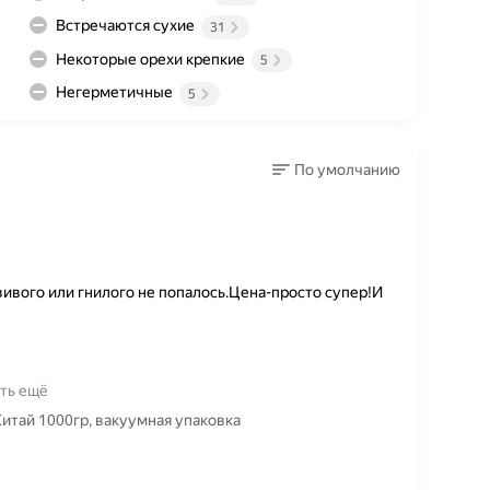
Встречаются сухие
31
Некоторые орехи крепкие
5
Негерметичные
5
По умолчанию
ивого или гнилого не попалось.Цена-просто супер!И
ть ещё
Китай 1000гр, вакуумная упаковка