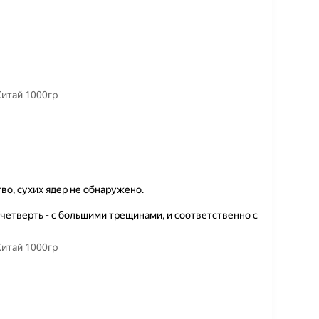
Китай 1000гр
о, сухих ядер не обнаружено.
четверть - с большими трещинами, и соответственно с
Китай 1000гр