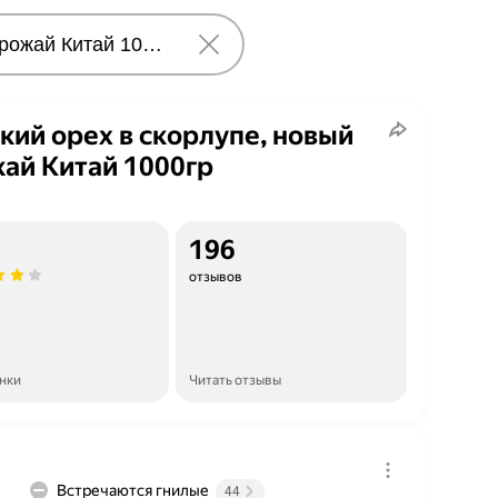
кий орех в скорлупе, новый
ай Китай 1000гр
196
отзывов
енки
Читать отзывы
Встречаются гнилые
44