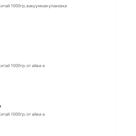
Китай 1000гр, вакуумная упаковка
итай 1000гр. от айва-а
я
итай 1000гр. от айва-а