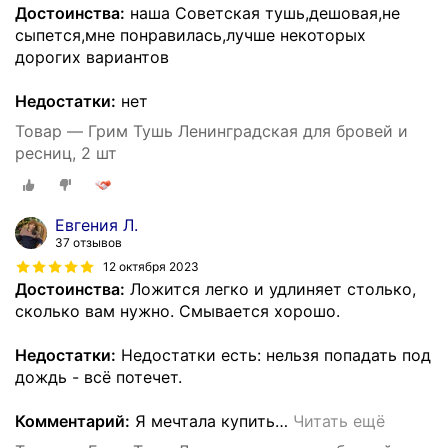
Достоинства:
наша Советская тушь,дешовая,не
сыпется,мне понравилась,лучше некоторых
дорогих вариантов
Недостатки:
нет
Товар — Грим Тушь Ленинградская для бровей и
ресниц, 2 шт
Евгения Л.
37 отзывов
12 октября 2023
Достоинства:
Ложится легко и удлиняет столько,
сколько вам нужно. Смывается хорошо.
Недостатки:
Недостатки есть: нельзя попадать под
дождь - всё потечет.
Комментарий:
Я мечтала купить
…
Читать ещё