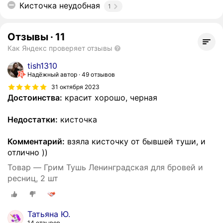
Кисточка неудобная
1
Отзывы
·
11
Как Яндекс проверяет отзывы
tish1310
Надёжный автор
49 отзывов
31 октября 2023
Достоинства:
красит хорошо, черная
Недостатки:
кисточка
Комментарий:
взяла кисточку от бывшей туши, и
отлично ))
Товар — Грим Тушь Ленинградская для бровей и
ресниц, 2 шт
Татьяна Ю.
14 отзывов