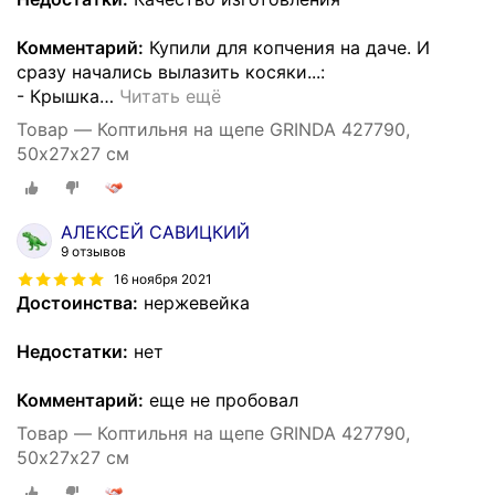
Комментарий:
Купили для копчения на даче. И
сразу начались вылазить косяки...:
- Крышка
…
Читать ещё
Товар — Коптильня на щепе GRINDA 427790,
50х27х27 см
АЛЕКСЕЙ САВИЦКИЙ
9 отзывов
16 ноября 2021
Достоинства:
нержевейка
Недостатки:
нет
Комментарий:
еще не пробовал
Товар — Коптильня на щепе GRINDA 427790,
50х27х27 см