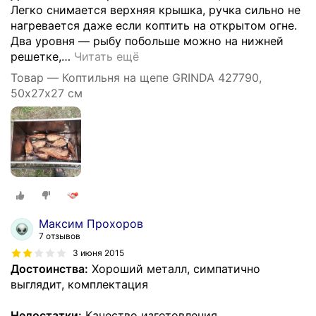
Легко снимается верхняя крышка, ручка сильно не
нагревается даже если коптить на открытом огне.
Два уровня — рыбу побольше можно на нижней
решетке,
…
Читать ещё
Товар — Коптильня на щепе GRINDA 427790,
50х27х27 см
Максим Прохоров
7 отзывов
3 июня 2015
Достоинства:
Хороший металл, симпатично
выглядит, комплектация
Недостатки:
Качество изготовления