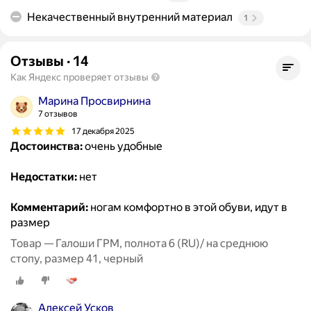
Некачественный внутренний материал
1
Отзывы
·
14
Как Яндекс проверяет отзывы
Марина Просвирнина
7 отзывов
17 декабря 2025
Достоинства:
очень удобные
Недостатки:
нет
Комментарий:
ногам комфортно в этой обуви, идут в
размер
Товар — Галоши ГРМ, полнота 6 (RU)/ на среднюю
стопу, размер 41, черный
Алексей Усков