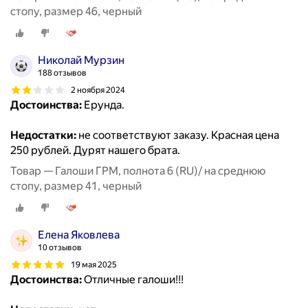
стопу, размер 46, черный
Николай Мурзин
188 отзывов
2 ноября 2024
Достоинства:
Ерунда.
Недостатки:
не соответствуют заказу. Красная цена
250 рублей. Дурят нашего брата.
Товар — Галоши ГРМ, полнота 6 (RU)/ на среднюю
стопу, размер 41, черный
Елена Яковлева
10 отзывов
19 мая 2025
Достоинства:
Отличные галоши!!!