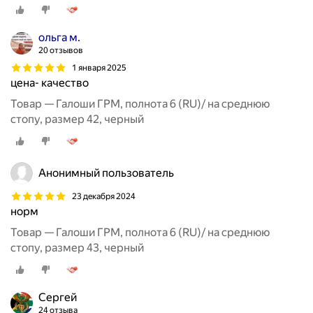
ольга м.
20 отзывов
1 января 2025
цена- качество
Товар — Галоши ГРМ, полнота 6 (RU)/ на среднюю
стопу, размер 42, черный
Анонимный пользователь
23 декабря 2024
норм
Товар — Галоши ГРМ, полнота 6 (RU)/ на среднюю
стопу, размер 43, черный
Сергей
24 отзыва