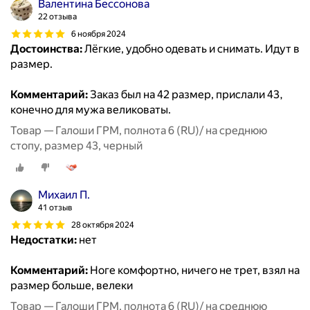
Валентина Бессонова
22 отзыва
6 ноября 2024
Достоинства:
Лёгкие, удобно одевать и снимать. Идут в
размер.
Комментарий:
Заказ был на 42 размер, прислали 43,
конечно для мужа великоваты.
Товар — Галоши ГРМ, полнота 6 (RU)/ на среднюю
стопу, размер 43, черный
Михаил П.
41 отзыв
28 октября 2024
Недостатки:
нет
Комментарий:
Ноге комфортно, ничего не трет, взял на
размер больше, велеки
Товар — Галоши ГРМ, полнота 6 (RU)/ на среднюю