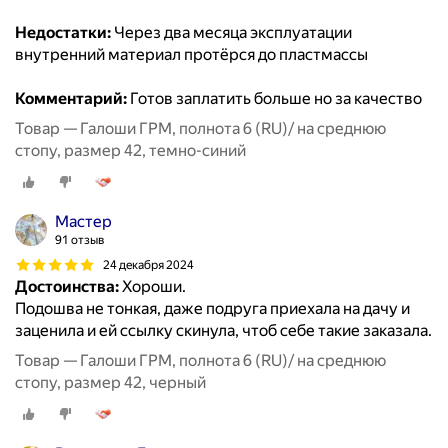
Недостатки:
Через два месяца эксплуатации
внутренний материал протёрся до пластмассы
Комментарий:
Готов заплатить больше но за качество
Товар — Галоши ГРМ, полнота 6 (RU)/ на среднюю
стопу, размер 42, темно-синий
Мастер
91 отзыв
24 декабря 2024
Достоинства:
Хороши.
Подошва не тонкая, даже подруга приехала на дачу и
заценила и ей ссылку скинула, чтоб себе такие заказала.
Товар — Галоши ГРМ, полнота 6 (RU)/ на среднюю
стопу, размер 42, черный