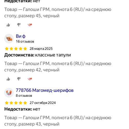
Недостатки:
нет
Товар — Галоши ГРМ, полнота 6 (RU)/ на среднюю
стопу, размер 45, черный
Ви ф
16 отзывов
28 марта 2025
Достоинства:
классные тапули
Товар — Галоши ГРМ, полнота 6 (RU)/ на среднюю
стопу, размер 42, черный
778766 Магомед-шерифов
8 отзывов
27 октября 2024
Недостатки:
нет
Товар — Галоши ГРМ, полнота 6 (RU)/ на среднюю
стопу, размер 43, черный