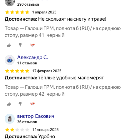
290 отзывов
1 апреля 2025
Достоинства:
Не скользят на снегу и траве!
Товар — Галоши ГРМ, полнота 6 (RU)/ на среднюю
стопу, размер 41, черный
Александр С.
11 отзывов
17 февраля 2025
Достоинства:
тёплые удобные маломерят
Товар — Галоши ГРМ, полнота 6 (RU)/ на среднюю
стопу, размер 42, черный
виктор Сакович
36 отзывов
14 января 2025
Достоинства:
Удобно