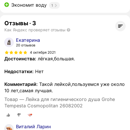
Экономит воду
1
Отзывы
·
3
Как Яндекс проверяет отзывы
Екатерина
20 отзывов
4 октября 2021
Достоинства:
лёгкая,большая.
Недостатки:
Нет
Комментарий:
Такой лейкой,пользуемся уже около
10 лет,самая лучшая.
Товар — Лейка для гигиенического душа Grohe
Tempesta Cosmopolitan 26082002
Виталий Ларин