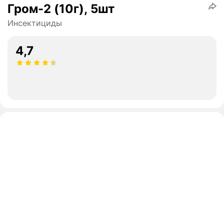
Гром-2 (10г), 5шт
Инсектициды
4,7