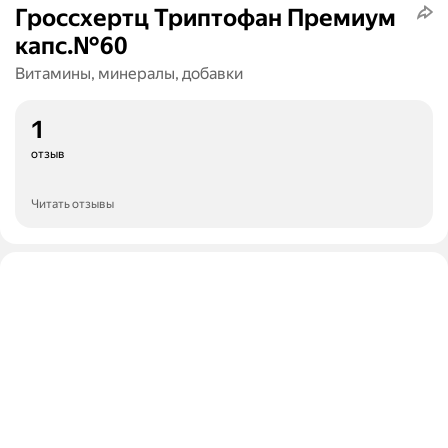
Гроссхертц Триптофан Премиум
капс.№60
Витамины, минералы, добавки
1
отзыв
Читать отзывы