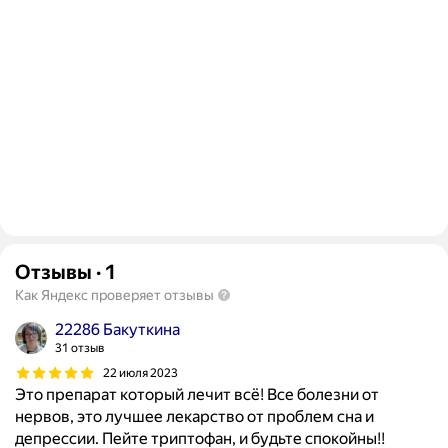
Отзывы
·
1
Как Яндекс проверяет отзывы
22286 Бакуткина
31 отзыв
22 июля 2023
Это препарат который лечит всё! Все болезни от
нервов, это лучшее лекарство от проблем сна и
депрессии. Пейте триптофан, и будьте спокойны!!