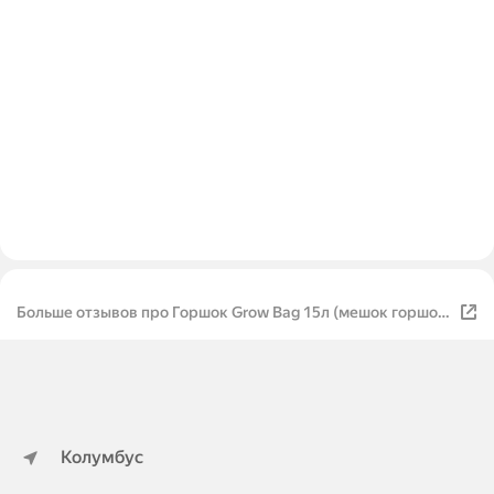
Больше отзывов про Горшок Grow Bag 15л (мешок горшок)
4шт по 15л
Колумбус