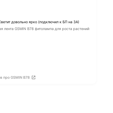
ветит довольно ярко (подключил к БП на 3А)
я лента GSMIN B78 фитолампа для роста растений
в про GSMIN B78