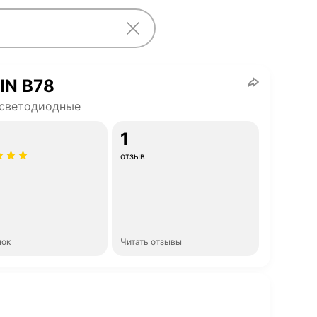
IN B78
 светодиодные
1
отзыв
нок
Читать отзывы