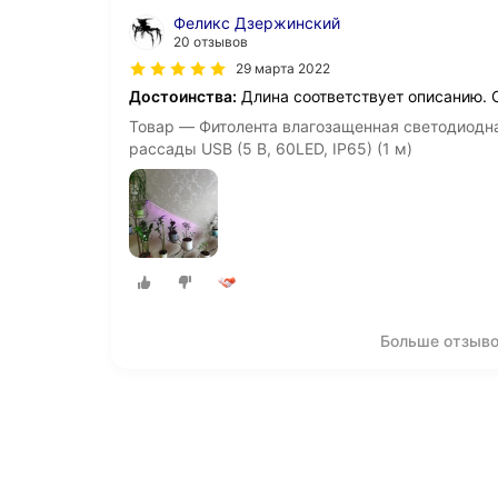
Феликс Дзержинский
20 отзывов
29 марта 2022
Достоинства:
Длина соответствует описанию. С
Товар — Фитолента влагозащенная светодиодна
рассады USB (5 В, 60LED, IP65) (1 м)
Больше отзыво