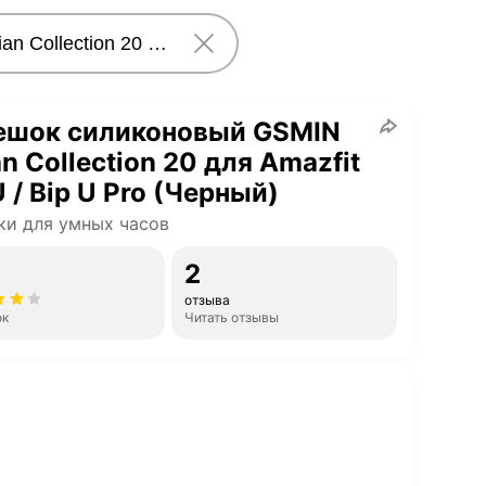
ешок силиконовый GSMIN
ian Collection 20 для Amazfit
U / Bip U Pro (Черный)
и для умных часов
2
отзыва
ок
Читать отзывы