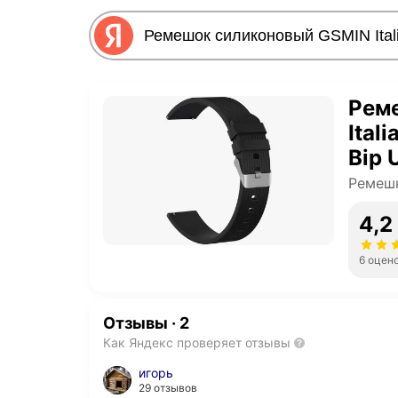
Рем
Ital
Bip 
Ремешк
4,2
6 оцен
Отзывы
·
2
Как Яндекс проверяет отзывы
игорь
29 отзывов