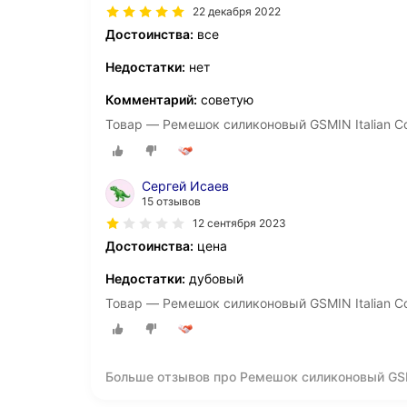
22 декабря 2022
Достоинства:
все
Недостатки:
нет
Комментарий:
советую
Товар — Ремешок силиконовый GSMIN Italian Coll
Сергей Исаев
15 отзывов
12 сентября 2023
Достоинства:
цена
Недостатки:
дубовый
Товар — Ремешок силиконовый GSMIN Italian Coll
Больше отзывов про Ремешок силиконовый GSMIN I
Pro (Черный)