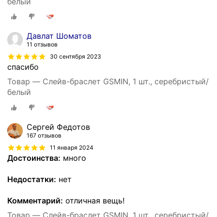
белый
Давлат Шоматов
11 отзывов
30 сентября 2023
спасибо
Товар — Слейв-браслет GSMIN, 1 шт., серебристый/
белый
Сергей Федотов
167 отзывов
11 января 2024
Достоинства:
много
Недостатки:
нет
Комментарий:
отличная вещь!
Товар — Слейв-браслет GSMIN, 1 шт., серебристый/