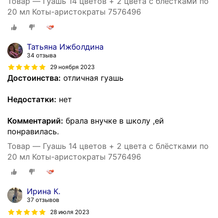
Товар — Гуашь 14 цветов + 2 цвета с блёстками по
20 мл Коты-аристократы 7576496
Татьяна Ижболдина
34 отзыва
29 ноября 2023
Достоинства:
отличная гуашь
Недостатки:
нет
Комментарий:
брала внучке в школу ,ей
понравилась.
Товар — Гуашь 14 цветов + 2 цвета с блёстками по
20 мл Коты-аристократы 7576496
Ирина К.
37 отзывов
28 июля 2023