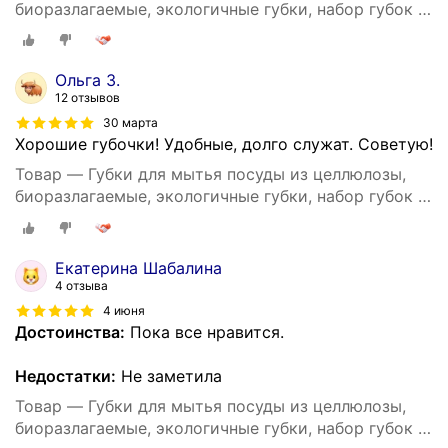
биоразлагаемые, экологичные губки, набор губок 4
шт. 8,5 см х 6,5 см, Home Oasis
Ольга З.
12 отзывов
30 марта
Хорошие губочки! Удобные, долго служат. Советую!
Товар — Губки для мытья посуды из целлюлозы,
биоразлагаемые, экологичные губки, набор губок 4
шт. 8,5 см х 6,5 см, Home Oasis
Екатерина Шабалина
4 отзыва
4 июня
Достоинства:
Пока все нравится.
Недостатки:
Не заметила
Товар — Губки для мытья посуды из целлюлозы,
биоразлагаемые, экологичные губки, набор губок 4