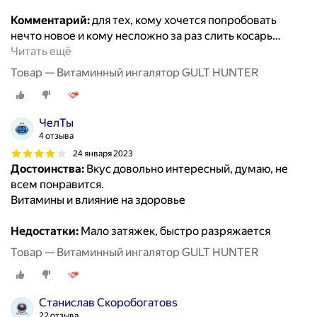
Комментарий:
для тех, кому хочется попробовать
нечто новое и кому несложно за раз слить косарь
…
Читать ещё
Товар — Витаминный ингалятор GULT HUNTER
ЧелТы
4 отзыва
24 января 2023
Достоинства:
Вкус довольно интересный, думаю, не
всем понравится.
Витамины и влияние на здоровье
Недостатки:
Мало затяжек, быстро разряжается
Товар — Витаминный ингалятор GULT HUNTER
Станислав Скоробогатовs
22 отзыва