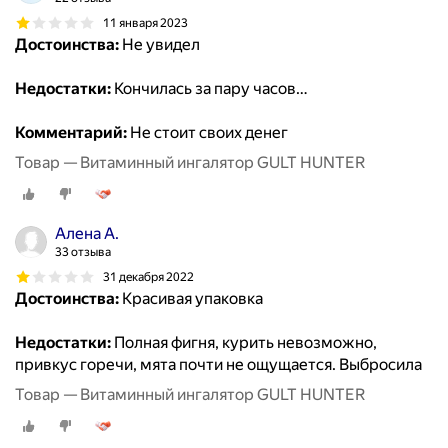
11 января 2023
Достоинства:
Не увидел
Недостатки:
Кончилась за пару часов…
Комментарий:
Не стоит своих денег
Товар — Витаминный ингалятор GULT HUNTER
Алена А.
33 отзыва
31 декабря 2022
Достоинства:
Красивая упаковка
Недостатки:
Полная фигня, курить невозможно,
привкус горечи, мята почти не ощущается. Выбросила
Товар — Витаминный ингалятор GULT HUNTER