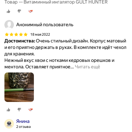
Товар — Витаминный ингалятор GULT HUNTER
Анонимный пользователь
18 мая 2022
Достоинства:
Очень стильный дизайн. Корпус матовый
и его приятно держать в руках. В комплекте идёт чехол
для хранения.
Нежный вкус хвои с нотками кедровых орешков и
ментола. Оставляет приятное
…
Читать ещё
Янина
2 отзыва