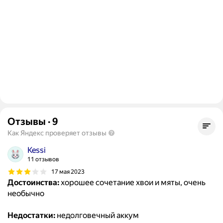
Отзывы
·
9
Как Яндекс проверяет отзывы
Kessi
11 отзывов
17 мая 2023
Достоинства:
хорошее сочетание хвои и мяты, очень
необычно
Недостатки:
недолговечный аккум