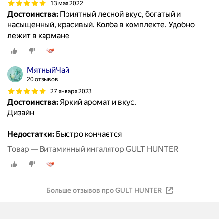
13 мая 2022
Достоинства:
Приятный лесной вкус, богатый и
насыщенный, красивый. Колба в комплекте. Удобно
лежит в кармане
МятныйЧай
20 отзывов
27 января 2023
Достоинства:
Яркий аромат и вкус.
Дизайн
Недостатки:
Быстро кончается
Товар — Витаминный ингалятор GULT HUNTER
Больше отзывов про GULT HUNTER