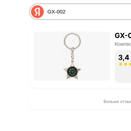
GX-
Компа
3,4
Больше отзы