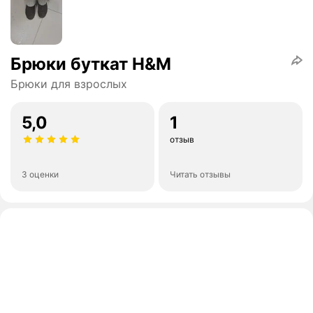
Брюки буткат H&M
Брюки для взрослых
5,0
1
отзыв
3 оценки
Читать отзывы