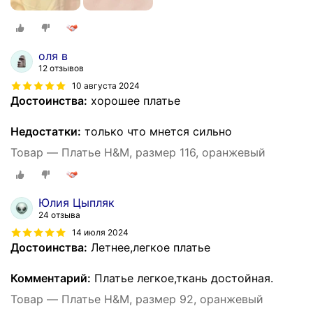
оля в
12 отзывов
10 августа 2024
Достоинства:
хорошее платье
Недостатки:
только что мнется сильно
Товар — Платье H&M, размер 116, оранжевый
Юлия Цыпляк
24 отзыва
14 июля 2024
Достоинства:
Летнее,легкое платье
Комментарий:
Платье легкое,ткань достойная.
Товар — Платье H&M, размер 92, оранжевый