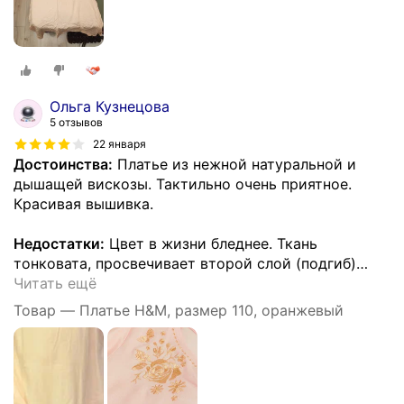
Ольга Кузнецова
5 отзывов
22 января
Достоинства:
Платье из нежной натуральной и
дышащей вискозы. Тактильно очень приятное.
Красивая вышивка.
Недостатки:
Цвет в жизни бледнее. Ткань
тонковата, просвечивает второй слой (подгиб)
…
Читать ещё
Товар — Платье H&M, размер 110, оранжевый