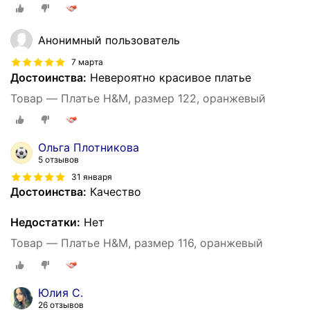
Анонимный пользователь
7 марта
Достоинства:
Невероятно красивое платье
Товар — Платье H&M, размер 122, оранжевый
Ольга Плотникова
5 отзывов
31 января
Достоинства:
Качество
Недостатки:
Нет
Товар — Платье H&M, размер 116, оранжевый
Юлия С.
26 отзывов