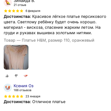
Зинаида В.
21 отзыв
6 февраля
Достоинства:
Красивое лёгкое платье персикового
цвета. Светлому ребёнку будет очень хорошо.
материал - вискоза, спасение жарким летом. На
груди и рукавах вышивка золотыми нитями.
Товар — Платье H&M, размер 110, оранжевый
Ксения Оз
166 отзывов
23 января
Достоинства:
Отличное платье