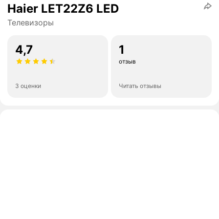
Haier LET22Z6 LED
Телевизоры
4,7
1
отзыв
3 оценки
Читать отзывы